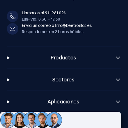
Llámanos al 911 981 024
Lun–Vie, 8:30 – 17:30
Envía un correo a info@beetronics.es
Respondemos en 2 horas hábiles
Productos
Sectores
Aplicaciones
Atención al cliente