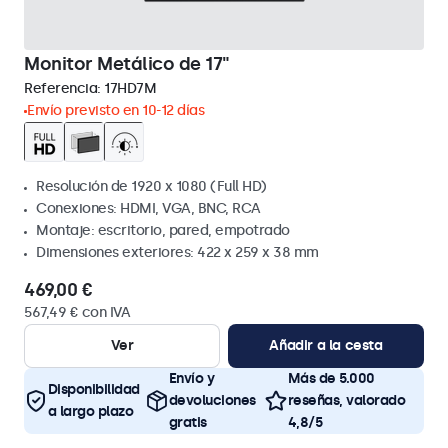
Monitor Metálico de 17"
Referencia:
17HD7M
Envío previsto en 10-12 días
Resolución de 1920 x 1080 (Full HD)
Conexiones: HDMI, VGA, BNC, RCA
Montaje: escritorio, pared, empotrado
Dimensiones exteriores: 422 x 259 x 38 mm
469,00 €
567,49 € con IVA
Ver
Añadir a la cesta
Envío y
Más de 5.000
Disponibilidad
devoluciones
reseñas, valorado
a largo plazo
gratis
4,8/5