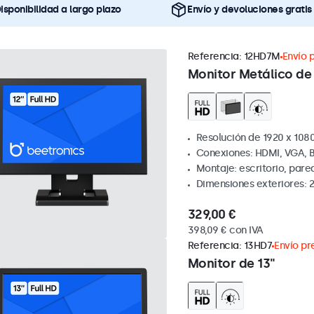
isponibilidad a largo plazo
Envío y devoluciones gratis
Referencia:
12HD7M
Envío p
Monitor Metálico de 
Resolución de 1920 x 1080
Conexiones: HDMI, VGA, 
Montaje: escritorio, par
Dimensiones exteriores: 
329,00 €
398,09 € con IVA
Referencia:
13HD7
Envío pre
Monitor de 13"