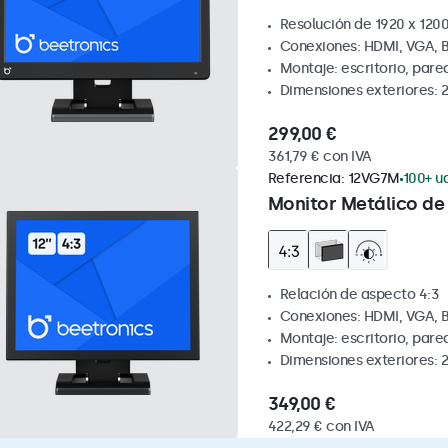
Resolución de 1920 x 1200
Conexiones: HDMI, VGA, 
Montaje: escritorio, pare
Dimensiones exteriores: 
299,00 €
361,79 € con IVA
Referencia:
12VG7M
100+ ud
Monitor Metálico de 
Relación de aspecto 4:3
Conexiones: HDMI, VGA, 
Montaje: escritorio, par
Dimensiones exteriores: 
349,00 €
422,29 € con IVA