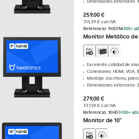
Dimensiones exteriores: 
259,00 €
313,39 € con IVA
Referencia:
9HD7M
100+ ud
Monitor Metálico de
Excelente calidad de ima
Conexiones: HDMI, VGA, 
Montaje: escritorio, par
Dimensiones exteriores: 
279,00 €
337,59 € con IVA
Referencia:
10HD7
100+ uds
Monitor de 10"