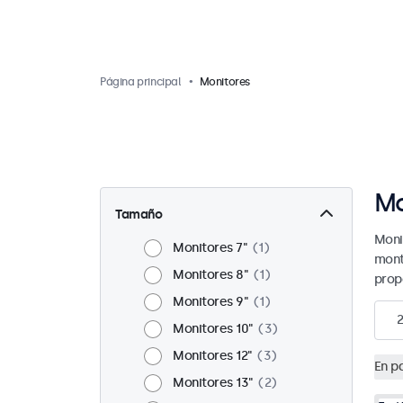
Página principal
Monitores
Mo
Tamaño
Moni
Monitores 7"
1
mont
Monitores 8"
1
prop
Monitores 9"
1
Monitores 10"
3
Monitores 12"
3
En p
Monitores 13"
2