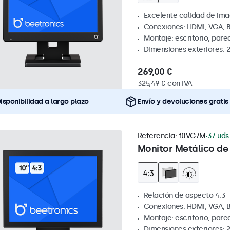
Excelente calidad de ima
Conexiones: HDMI, VGA, 
Montaje: escritorio, pare
Dimensiones exteriores: 
269,00 €
325,49 € con IVA
isponibilidad a largo plazo
Envío y devoluciones gratis
Referencia:
10VG7M
37 uds
Monitor Metálico de 
Relación de aspecto 4:3
Conexiones: HDMI, VGA, 
Montaje: escritorio, par
Dimensiones exteriores: 