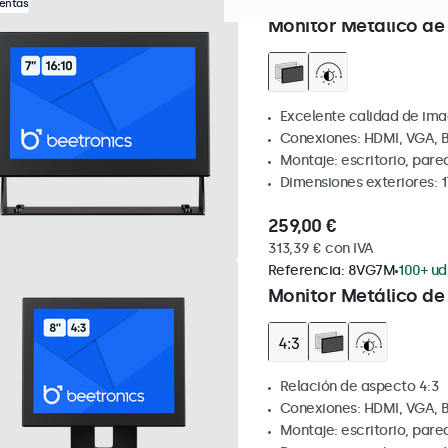
Referencia:
7HD7M
100+ ud
Ventas
Monitor Metálico de 
Excelente calidad de ima
Conexiones: HDMI, VGA, 
Montaje: escritorio, par
Dimensiones exteriores: 1
259,00 €
313,39 € con IVA
Referencia:
8VG7M
100+ ud
Monitor Metálico de 
Relación de aspecto 4:3
Conexiones: HDMI, VGA, 
Montaje: escritorio, par