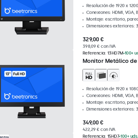
Resolución de 1920 x 1200
Conexiones: HDMI, VGA, 
Montaje: escritorio, pare
Dimensiones exteriores: 
329,00 €
398,09 € con IVA
Referencia:
13HD7M
100+ u
Monitor Metálico de 
Resolución de 1920 x 1080
Conexiones: HDMI, VGA, 
Montaje: escritorio, par
Dimensiones exteriores: 
349,00 €
422,29 € con IVA
Referencia:
15HD7
100+ uds
Ventas