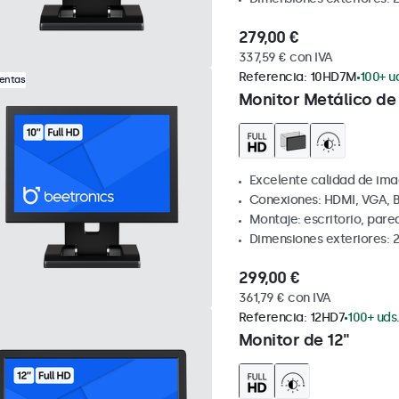
279,00 €
337,59 € con IVA
Referencia:
10HD7M
100+ u
Ventas
Monitor Metálico de 
Excelente calidad de ima
Conexiones: HDMI, VGA, 
Montaje: escritorio, par
Dimensiones exteriores: 
299,00 €
361,79 € con IVA
Referencia:
12HD7
100+ uds
Monitor de 12"