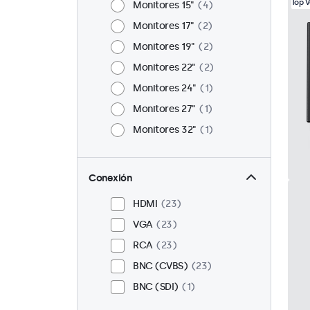
Top 
Monitores 15"
4
Monitores 17"
2
Monitores 19"
2
Monitores 22"
2
Monitores 24"
1
Monitores 27"
1
Monitores 32"
1
Conexión
HDMI
23
VGA
23
RCA
23
BNC (CVBS)
23
BNC (SDI)
1