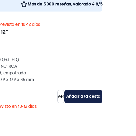
Más de 5.000 reseñas, valorado 4,8/5
revisto en 10-12 días
12"
 (Full HD)
BNC, RCA
ed, empotrado
279 x 179 x 35 mm
Ver
Añadir a la cesta
visto en 10-12 días