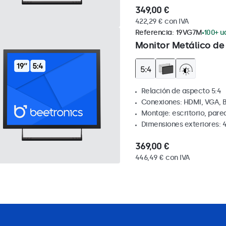
349,00 €
422,29 € con IVA
Referencia:
19VG7M
100+ u
Monitor Metálico de 
Relación de aspecto 5:4
Conexiones: HDMI, VGA, 
Montaje: escritorio, par
Dimensiones exteriores: 
369,00 €
446,49 € con IVA