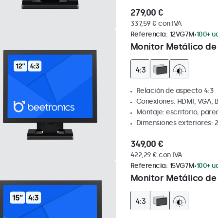
279,00 €
337,59 € con IVA
Referencia:
12VG7M
100+ ud
Monitor Metálico de 
Relación de aspecto 4:3
Conexiones: HDMI, VGA, 
Montaje: escritorio, par
Dimensiones exteriores: 
349,00 €
422,29 € con IVA
Referencia:
15VG7M
100+ ud
Monitor Metálico de 