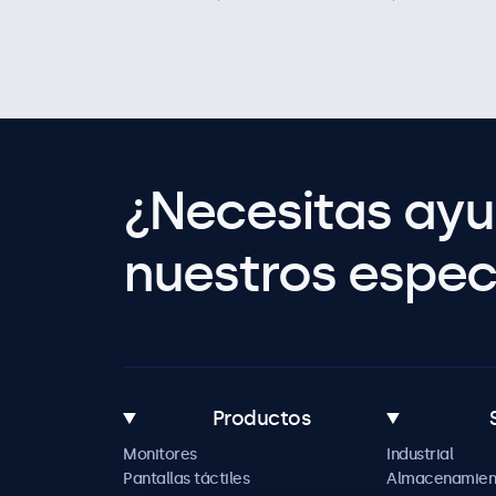
¿Necesitas ay
nuestros especi
Productos
Monitores
Industrial
Pantallas táctiles
Almacenamien