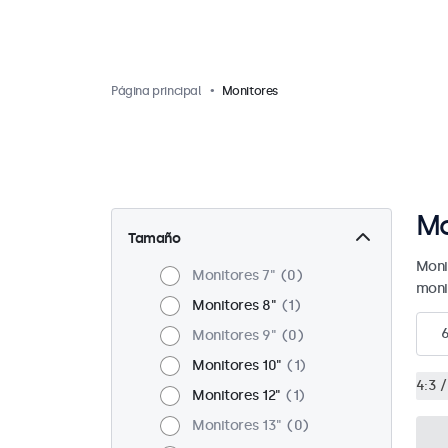
Página principal
Monitores
Mo
Tamaño
Moni
Monitores 7"
0
moni
Monitores 8"
1
Monitores 9"
0
Monitores 10"
1
4:3 /
Monitores 12"
1
Monitores 13"
0