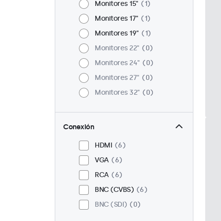
Monitores 15"
1
Monitores 17"
1
Monitores 19"
1
Monitores 22"
0
Monitores 24"
0
Monitores 27"
0
Monitores 32"
0
Conexión
HDMI
6
VGA
6
RCA
6
BNC (CVBS)
6
BNC (SDI)
0