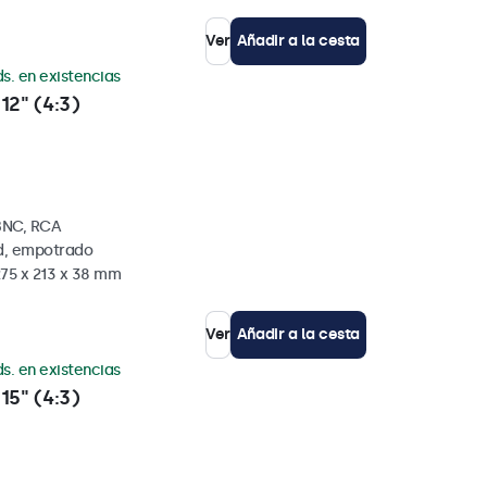
Ver
Añadir a la cesta
s. en existencias
12" (4:3)
BNC, RCA
ed, empotrado
275 x 213 x 38 mm
Ver
Añadir a la cesta
s. en existencias
15" (4:3)