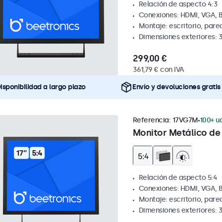
Relación de aspecto 4:3
Conexiones: HDMI, VGA, 
Montaje: escritorio, par
Dimensiones exteriores: 
299,00 €
361,79 € con IVA
isponibilidad a largo plazo
Envío y devoluciones gratis
Referencia:
17VG7M
100+ ud
Monitor Metálico de 
Relación de aspecto 5:4
Conexiones: HDMI, VGA, 
Montaje: escritorio, par
Dimensiones exteriores: 