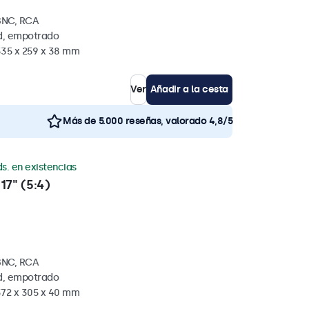
BNC, RCA
ed, empotrado
335 x 259 x 38 mm
Ver
Añadir a la cesta
Más de 5.000 reseñas, valorado 4,8/5
s. en existencias
17" (5:4)
BNC, RCA
ed, empotrado
372 x 305 x 40 mm