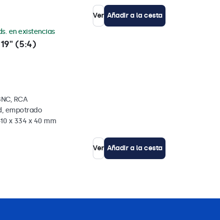
Ver
Añadir a la cesta
ds. en existencias
19" (5:4)
BNC, RCA
ed, empotrado
410 x 334 x 40 mm
Ver
Añadir a la cesta