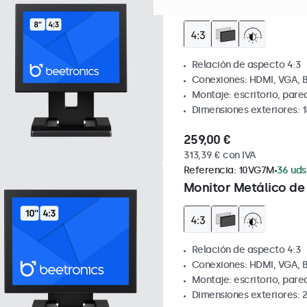
Monitor Metálico de 
Relación de aspecto 4:3
Conexiones: HDMI, VGA, 
Montaje: escritorio, par
Dimensiones exteriores: 
259,00 €
313,39 € con IVA
Referencia:
10VG7M
36 uds
Monitor Metálico de 
Relación de aspecto 4:3
Conexiones: HDMI, VGA, 
Montaje: escritorio, par
Dimensiones exteriores: 