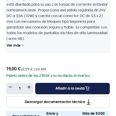
está diseñada para su uso con tomas de corriente estándar
norteamericanas. Proporciona una salida regulada de 24V
DC a 3,0A (72W) y cuenta con un conector DC de 5,5 × 2,1
mm con mecanismo de bloqueo tipo bayoneta para
garantizar una conexión segura y fiable. Es compatible con
todos los modelos de pantallas táctiles de alta luminosidad
(serie HB).
Ver más
19,00 €
22,99 € con IVA
Pídelo antes de las 23h59 y lo recibirás el martes.
Añadir a la cesta
Descargar documentación técnica
Envío y
Más de 5.000