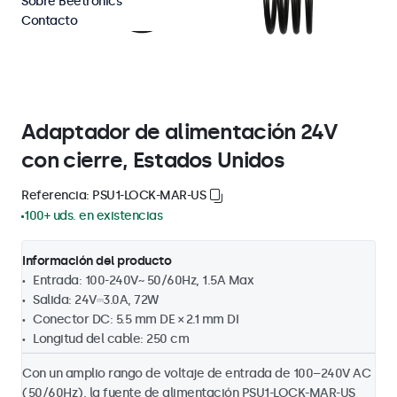
Sobre Beetronics
Contacto
Adaptador de alimentación 24V
con cierre, Estados Unidos
Referencia: PSU1-LOCK-MAR-US
100+ uds. en existencias
Información del producto
Entrada: 100-240V~ 50/60Hz, 1.5A Max
Salida: 24V⎓3.0A, 72W
Conector DC: 5.5 mm DE × 2.1 mm DI
Longitud del cable: 250 cm
Con un amplio rango de voltaje de entrada de 100–240V AC
(50/60Hz), la fuente de alimentación PSU1-LOCK-MAR-US