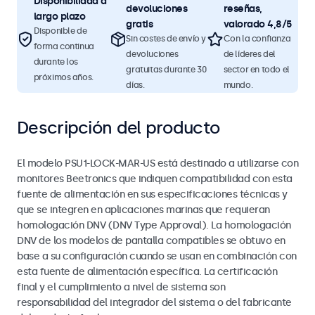
Disponibilidad a
devoluciones
reseñas,
largo plazo
gratis
valorado 4,8/5
Disponible de
Sin costes de envío y
Con la confianza
forma continua
devoluciones
de líderes del
durante los
gratuitas durante 30
sector en todo el
próximos años.
días.
mundo.
Descripción del producto
El modelo PSU1-LOCK-MAR-US está destinado a utilizarse con
monitores Beetronics que indiquen compatibilidad con esta
fuente de alimentación en sus especificaciones técnicas y
que se integren en aplicaciones marinas que requieran
homologación DNV (DNV Type Approval). La homologación
DNV de los modelos de pantalla compatibles se obtuvo en
base a su configuración cuando se usan en combinación con
esta fuente de alimentación específica. La certificación
final y el cumplimiento a nivel de sistema son
responsabilidad del integrador del sistema o del fabricante