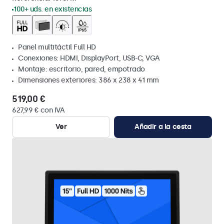
100+ uds. en existencias
Panel multitáctil Full HD
Conexiones: HDMI, DisplayPort, USB-C, VGA
Montaje: escritorio, pared, empotrado
Dimensiones exteriores: 386 x 238 x 41 mm
519,00 €
627,99 € con IVA
Ver
Añadir a la cesta