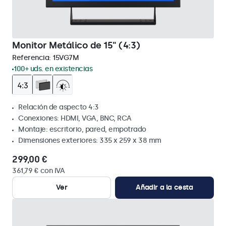
Monitor Metálico de 15" (4:3)
Referencia:
15VG7M
100+ uds. en existencias
Relación de aspecto 4:3
Conexiones: HDMI, VGA, BNC, RCA
Montaje: escritorio, pared, empotrado
Dimensiones exteriores: 335 x 259 x 38 mm
299,00 €
361,79 € con IVA
Ver
Añadir a la cesta