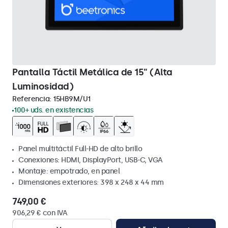
Pantalla Táctil Metálica de 15" (Alta
Luminosidad)
Referencia:
15HB9M/U1
100+ uds. en existencias
Panel multitáctil Full-HD de alto brillo
Conexiones: HDMI, DisplayPort, USB-C, VGA
Montaje: empotrado, en panel
Dimensiones exteriores: 398 x 248 x 44 mm
749,00 €
906,29 € con IVA