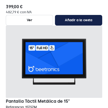
399,00 €
482,79 € con IVA
Ver
Añadir a la cesta
Pantalla Táctil Metálica de 15"
Referencia:
15TS7M