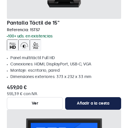
Pantalla Táctil de 15"
Referencia:
15TS7
100+ uds. en existencias
Panel multitáctil Full HD
Conexiones: HDMI, DisplayPort, USB-C, VGA
Montaje: escritorio, pared
Dimensiones exteriores: 373 x 232 x 33 mm
459,00 €
555,39 € con IVA
Ver
Añadir a la cesta