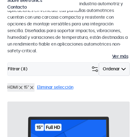
Sobre Beetronics
los estándares eMark y SAE para la industria automotriz y
Contacto
aplicaciones en vehículo. Las pantallas automotrices
cuentan con una carcasa compacta y resistente con
opciones de montaje versátiles para una integración
sencilla. Diseñadas para soportar impactos, vibraciones,
humedad y variaciones de temperatura, están destinadas a
un rendimiento fiable en aplicaciones automotrices non-
safety-critical.
Ver más
Filtrar (
8
)
Ordenar
HDMI
15"
Eliminar selección