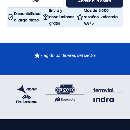
Ver
Añadir a la cesta
Envío y
Más de 5.000
Disponibilidad
devoluciones
reseñas, valorado
a largo plazo
gratis
4,8/5
Elegido por líderes del sector