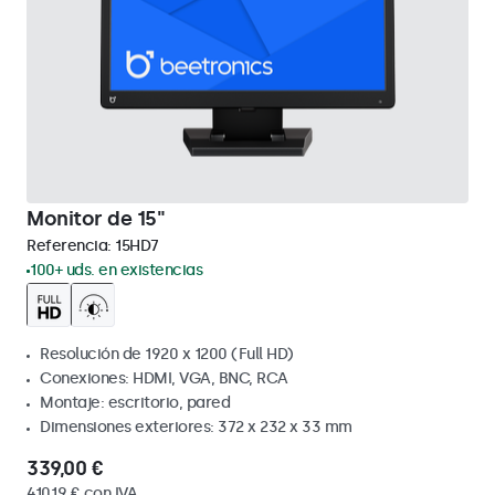
Monitor de 15"
Referencia:
15HD7
100+ uds. en existencias
Resolución de 1920 x 1200 (Full HD)
Conexiones: HDMI, VGA, BNC, RCA
Montaje: escritorio, pared
Dimensiones exteriores: 372 x 232 x 33 mm
339,00 €
410,19 € con IVA