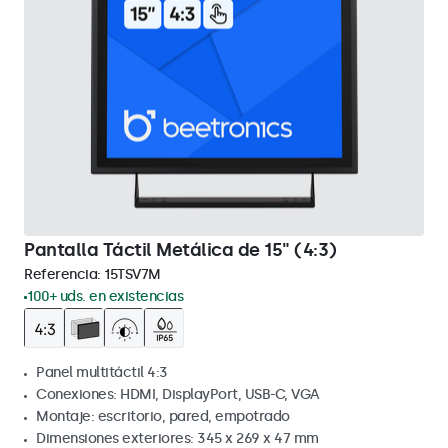
Pantalla Táctil Metálica de 15" (4:3)
Referencia:
15TSV7M
100+ uds. en existencias
Panel multitáctil 4:3
Conexiones: HDMI, DisplayPort, USB-C, VGA
Montaje: escritorio, pared, empotrado
Dimensiones exteriores: 345 x 269 x 47 mm