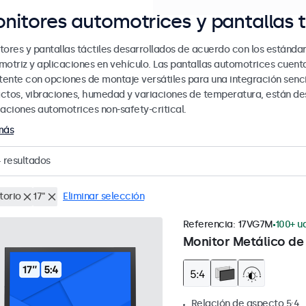
nitores automotrices y pantallas t
tores y pantallas táctiles desarrollados de acuerdo con los estándar
motriz y aplicaciones en vehículo. Las pantallas automotrices cue
stente con opciones de montaje versátiles para una integración senci
ctos, vibraciones, humedad y variaciones de temperatura, están des
caciones automotrices non-safety-critical.
más
4
resultados
torio
17"
Eliminar selección
Referencia:
17VG7M
100+ ud
Monitor Metálico de 
Relación de aspecto 5:4