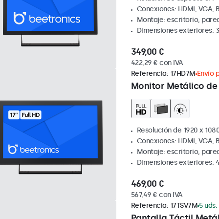
Conexiones: HDMI, VGA, 
Montaje: escritorio, par
Dimensiones exteriores: 
349,00 €
422,29 € con IVA
Referencia:
17HD7M
Envío p
Monitor Metálico de 
Resolución de 1920 x 1080
Conexiones: HDMI, VGA, 
Montaje: escritorio, par
Dimensiones exteriores: 
469,00 €
567,49 € con IVA
Referencia:
17TSV7M
5 uds.
Pantalla Táctil Metál