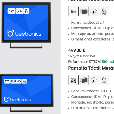
Panel multitáctil 5:4
Conexiones: HDMI, Displa
Montaje: escritorio, par
Dimensiones exteriores: 
449,00 €
543,29 € con IVA
Referencia:
17TS7M
100+ ud
Pantalla Táctil Metál
Panel multitáctil Full HD
Conexiones: HDMI, Displa
Montaje: escritorio, par
Dimensiones exteriores: 