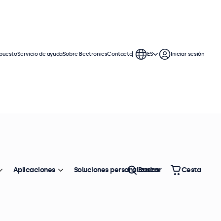
puesto
Servicio de ayuda
Sobre Beetronics
Contacto
ES
Iniciar sesión
Aplicaciones
Soluciones personalizadas
Buscar
Cesta