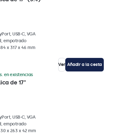
yPort, USB-C, VGA
ed, empotrado
384 x 317 x 46 mm
Ver
Añadir a la cesta
s. en existencias
ica de 17"
yPort, USB-C, VGA
ed, empotrado
430 x 263 x 42 mm