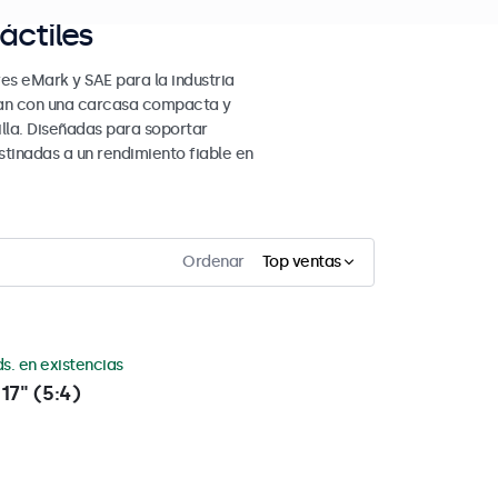
áctiles
es eMark y SAE para la industria
ntan con una carcasa compacta y
lla. Diseñadas para soportar
tinadas a un rendimiento fiable en
Ordenar
Top ventas
s. en existencias
17" (5:4)