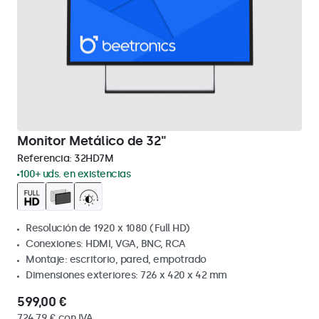
Monitor Metálico de 32"
Referencia:
32HD7M
100+ uds. en existencias
Resolución de 1920 x 1080 (Full HD)
Conexiones: HDMI, VGA, BNC, RCA
Montaje: escritorio, pared, empotrado
Dimensiones exteriores: 726 x 420 x 42 mm
599,00 €
724,79 € con IVA