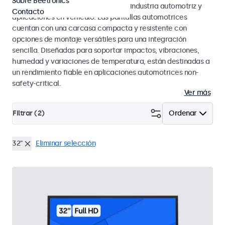
Sobre Beetronics
los estándares eMark y SAE para la industria automotriz y
Contacto
aplicaciones en vehículo. Las pantallas automotrices
cuentan con una carcasa compacta y resistente con
opciones de montaje versátiles para una integración
sencilla. Diseñadas para soportar impactos, vibraciones,
humedad y variaciones de temperatura, están destinadas a
un rendimiento fiable en aplicaciones automotrices non-
safety-critical.
Ver más
Filtrar (
2
)
Ordenar
32"
Eliminar selección