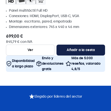
Panel multitáctil Full HD
Conexiones: HDMI, DisplayPort, USB-C, VGA
Montaje: escritorio, pared, empotrado
Dimensiones exteriores: 745 x 440 x 46 mm
699,00 €
845,79 € con IVA
Ver
Añadir a la cesta
Envío y
Más de 5.000
Disponibilidad
devoluciones
reseñas, valorado
a largo plazo
gratis
4,8/5
Elegido por líderes del sector