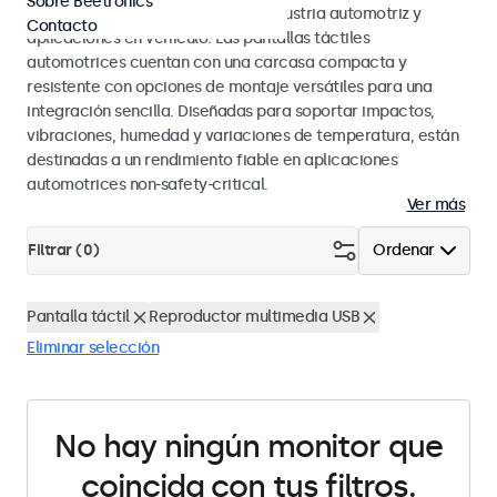
Sobre Beetronics
estándares eMark y SAE para la industria automotriz y
Contacto
aplicaciones en vehículo. Las pantallas táctiles
automotrices cuentan con una carcasa compacta y
resistente con opciones de montaje versátiles para una
integración sencilla. Diseñadas para soportar impactos,
vibraciones, humedad y variaciones de temperatura, están
destinadas a un rendimiento fiable en aplicaciones
automotrices non-safety-critical.
Ver más
Filtrar (
0
)
Ordenar
Pantalla táctil
Reproductor multimedia USB
Eliminar selección
No hay ningún monitor que
coincida con tus filtros.