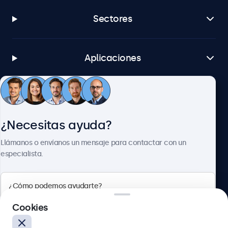
Sectores
Aplicaciones
Atención al cliente
¿Necesitas ayuda?
Sobre Beetronics
Llámanos o envíanos un mensaje para contactar con un
especialista.
Beetronics
Cookies
Calle de María de Molina, 39, Madrid, 28006, España