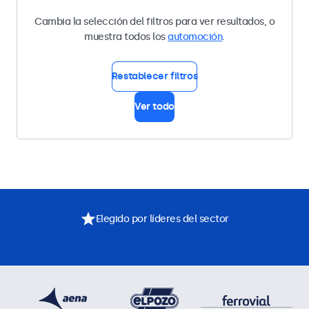
Cambia la selección del filtros para ver resultados, o
muestra todos los
automoción
.
Restablecer filtros
Ver todo
Elegido por líderes del sector