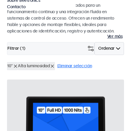
Sobre Beetronics
Monitores y pantallas táctiles diseñados para un
Contacto
funcionamiento continuo y una integración fluida en
sistemas de control de acceso. Ofrecen un rendimiento
fiable y opciones de montaje flexibles, ideales para
aplicaciones de identificación, registro y autenticación.
Ver más
Filtrar (
1
)
Ordenar
10"
Alta luminosidad
Eliminar selección