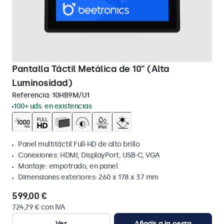
Pantalla Táctil Metálica de 10" (Alta
Luminosidad)
Referencia:
10HB9M/U1
100+ uds. en existencias
Panel multitáctil Full-HD de alto brillo
Conexiones: HDMI, DisplayPort, USB-C, VGA
Montaje: empotrado, en panel
Dimensiones exteriores: 260 x 178 x 37 mm
599,00 €
724,79 € con IVA
Ver
Añadir a la cesta