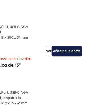
yPort, USB-C, VGA
d
318 x 200 x 34 mm
Ver
Añadir a la cesta
revisto en 10-12 días
ica de 13"
yPort, USB-C, VGA
ed, empotrado
328 x 206 x 41 mm