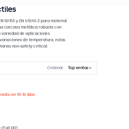
tiles
EN 50155 y EN 45545-2 para material
una carcasa metálica robusta con
a variedad de aplicaciones
 variaciones de temperatura, estas
arias non-safety-critical.
Ordenar
Top ventas
visto en 10-12 días
 (Full HD)