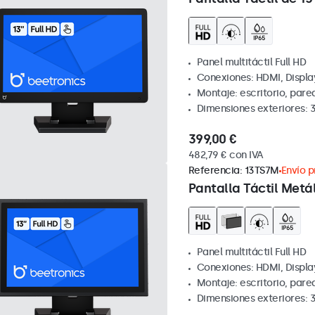
Panel multitáctil Full HD
Conexiones: HDMI, Displa
Montaje: escritorio, pare
Dimensiones exteriores: 
399,00 €
482,79 € con IVA
Referencia:
13TS7M
Envío p
Pantalla Táctil Metál
Panel multitáctil Full HD
Conexiones: HDMI, Displa
Montaje: escritorio, par
Dimensiones exteriores: 