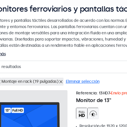
nitores ferroviarios y pantallas tác
tores y pantallas táctiles desarrollados de acuerdo con las normas 
nte y entornos ferroviarios. Las pantallas ferroviarias cuentan con 
ones de montaje versátiles para una integración fluida en una ampli
oviarias. Diseñadas para soportar impactos, vibraciones, humedad y
llas están destinadas a un rendimiento fiable en aplicaciones ferrovi
más
4
resultados
Montaje en rack (19 pulgadas)
Eliminar selección
Referencia:
13HD7
Envío pre
Monitor de 13"
Resolución de 1920 x 1200