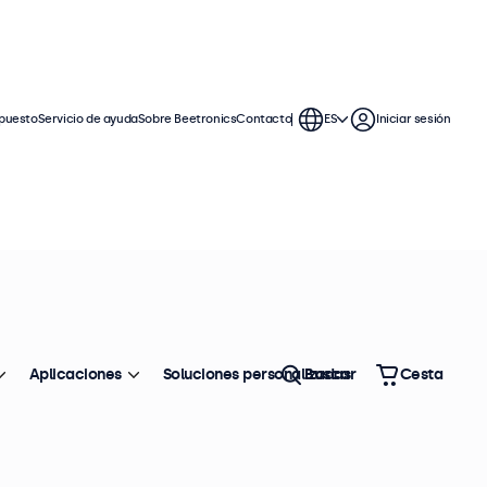
puesto
Servicio de ayuda
Sobre Beetronics
Contacto
ES
Iniciar sesión
Aplicaciones
Soluciones personalizadas
Buscar
Cesta