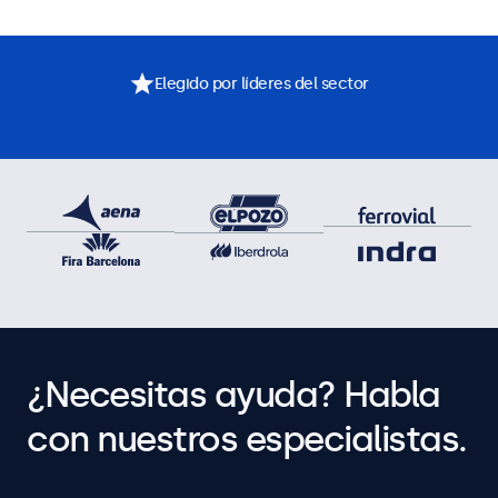
Elegido por líderes del sector
¿Necesitas ayuda? Habla
con nuestros especialistas.