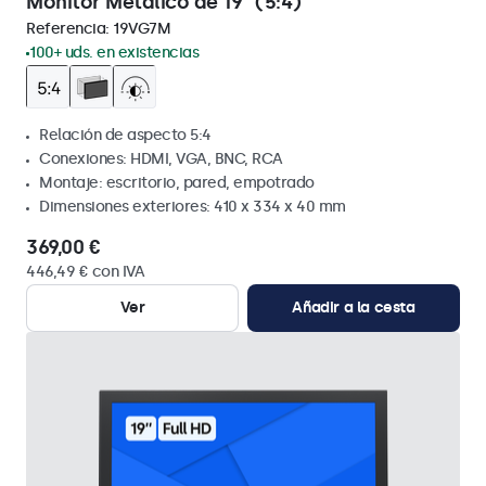
Monitor Metálico de 19" (5:4)
Referencia:
19VG7M
100+ uds. en existencias
Relación de aspecto 5:4
Conexiones: HDMI, VGA, BNC, RCA
Montaje: escritorio, pared, empotrado
Dimensiones exteriores: 410 x 334 x 40 mm
369,00 €
446,49 € con IVA
Ver
Añadir a la cesta