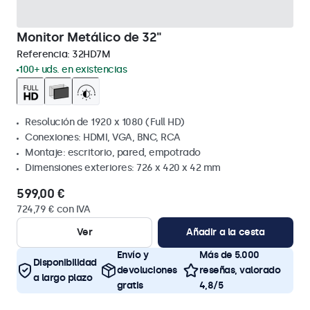
Monitor Metálico de 32"
Referencia:
32HD7M
100+ uds. en existencias
Resolución de 1920 x 1080 (Full HD)
Conexiones: HDMI, VGA, BNC, RCA
Montaje: escritorio, pared, empotrado
Dimensiones exteriores: 726 x 420 x 42 mm
599,00 €
724,79 € con IVA
Ver
Añadir a la cesta
Envío y
Más de 5.000
Disponibilidad
devoluciones
reseñas, valorado
a largo plazo
gratis
4,8/5