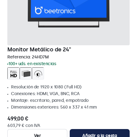
Monitor Metálico de 24"
Referencia:
24HD7M
100+ uds. en existencias
Resolución de 1920 x 1080 (Full HD)
Conexiones: HDMI, VGA, BNC, RCA
Montaje: escritorio, pared, empotrado
Dimensiones exteriores: 560 x 337 x 41 mm
499,00 €
603,79 € con IVA
Ver
Añadir a la cesta