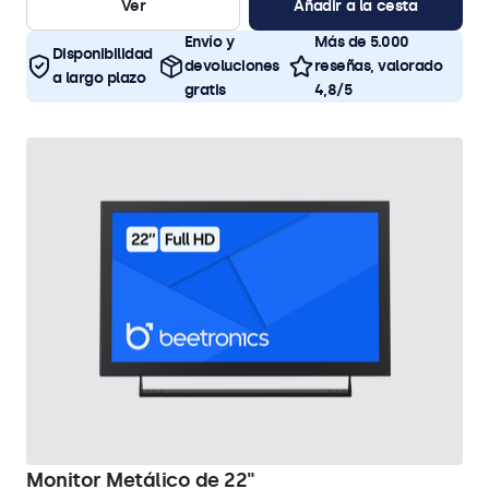
Ver
Añadir a la cesta
Envío y
Más de 5.000
Disponibilidad
devoluciones
reseñas, valorado
a largo plazo
gratis
4,8/5
Monitor Metálico de 22"