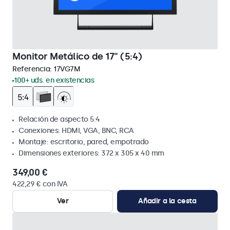
Monitor Metálico de 17" (5:4)
Referencia:
17VG7M
100+ uds. en existencias
Relación de aspecto 5:4
Conexiones: HDMI, VGA, BNC, RCA
Montaje: escritorio, pared, empotrado
Dimensiones exteriores: 372 x 305 x 40 mm
349,00 €
422,29 € con IVA
Ver
Añadir a la cesta