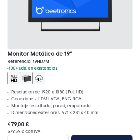
Monitor Metálico de 19"
Referencia:
19HD7M
100+ uds. en existencias
Resolución de 1920 x 1080 (Full HD)
Conexiones: HDMI, VGA, BNC, RCA
Montaje: escritorio, pared, empotrado
Dimensiones exteriores: 471 x 281 x 40 mm
479,00 €
579,59 € con IVA