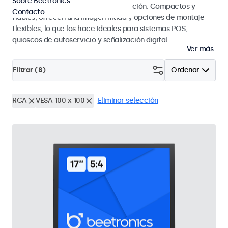
Sobre Beetronics
en entornos hoteleros y de restauración. Compactos y
Contacto
fiables, ofrecen una imagen nítida y opciones de montaje
flexibles, lo que los hace ideales para sistemas POS,
quioscos de autoservicio y señalización digital.
Ver más
Filtrar (
8
)
Ordenar
RCA
VESA 100 x 100
Eliminar selección