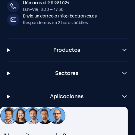
Llámanos al 911 981 024
Lun–Vie, 8:30 – 17:30
Envía un correo a info@beetronics.es
Respondemos en 2 horas hábiles
Productos
Sectores
Aplicaciones
Atención al cliente