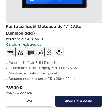
Pantalla Táctil Metálica de 17" (Alta
Luminosidad)
Referencia:
17HB9M/U1
62 uds. en existencias
Panel multitáctil Full-HD de alto brillo
Conexiones: HDMI, DisplayPort, USB-C, VGA
Montaje: empotrado, en panel
Dimensiones exteriores: 417 x 280 x 44 mm
789,00 €
954,69 € con IVA
Ver
Añadir a la cesta