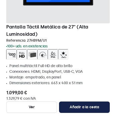
Pantalla Táctil Metálica de 27" (Alta
Luminosidad)
Referencia:
27HB9M/U1
100+ uds. en existencias
Panel multitáctil Full-HD de alto brillo
Conexiones: HDMI, DisplayPort, USB-C, VGA
Montaje: empotrado, en panel
Dimensiones exteriores: 663 x 400 x 51 mm
1.099,00 €
1.329,79 € con IVA
Ver
Añadir a la cesta