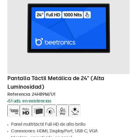
Pantalla Táctil Metálica de 24" (Alta
Luminosidad)
Referencia:
24HB9M/U1
51 uds. en existencias
Panel multitáctil Full-HD de alto brillo
Conexiones: HDMI, DisplayPort, USB-C, VGA