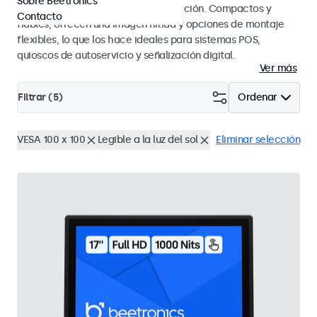
Sobre Beetronics
en entornos hoteleros y de restauración. Compactos y
Contacto
fiables, ofrecen una imagen nítida y opciones de montaje
flexibles, lo que los hace ideales para sistemas POS,
quioscos de autoservicio y señalización digital.
Ver más
Filtrar (
5
)
Ordenar
VESA 100 x 100
Legible a la luz del sol
Eliminar selección