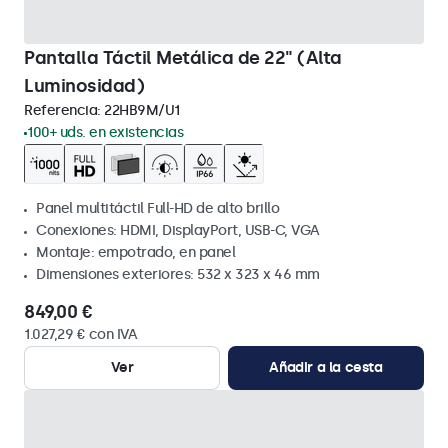
Pantalla Táctil Metálica de 22" (Alta
Luminosidad)
Referencia:
22HB9M/U1
100+ uds. en existencias
Panel multitáctil Full-HD de alto brillo
Conexiones: HDMI, DisplayPort, USB-C, VGA
Montaje: empotrado, en panel
Dimensiones exteriores: 532 x 323 x 46 mm
849,00 €
1.027,29 € con IVA
Ver
Añadir a la cesta