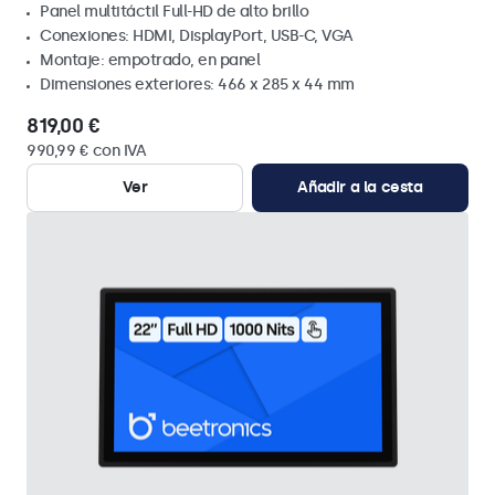
Panel multitáctil Full-HD de alto brillo
Conexiones: HDMI, DisplayPort, USB-C, VGA
Montaje: empotrado, en panel
Dimensiones exteriores: 466 x 285 x 44 mm
819,00 €
990,99 € con IVA
Ver
Añadir a la cesta