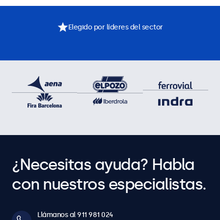
Elegido por líderes del sector
¿Necesitas ayuda? Habla
con nuestros especialistas.
Llámanos al 911 981 024