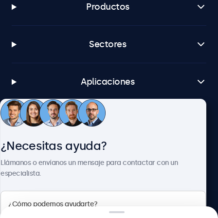
Productos
Sectores
Aplicaciones
Atención al cliente
¿Necesitas ayuda?
Sobre Beetronics
Llámanos o envíanos un mensaje para contactar con un
especialista.
Beetronics