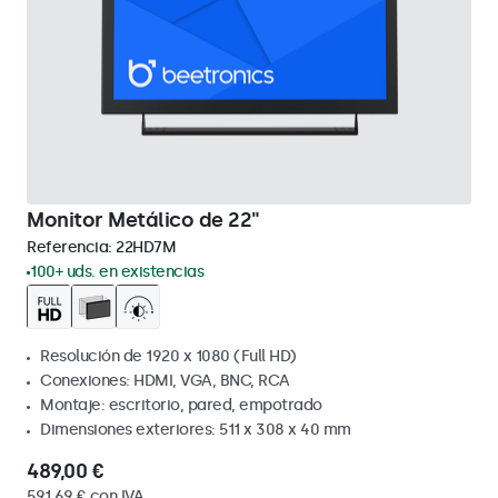
Monitor Metálico de 22"
Referencia:
22HD7M
100+ uds. en existencias
Resolución de 1920 x 1080 (Full HD)
Conexiones: HDMI, VGA, BNC, RCA
Montaje: escritorio, pared, empotrado
Dimensiones exteriores: 511 x 308 x 40 mm
489,00 €
591,69 € con IVA