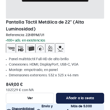
Pantalla Táctil Metálica de 22" (Alta
Luminosidad)
Referencia:
22HB9M/U1
100+ uds. en existencias
Panel multitáctil Full-HD de alto brillo
Conexiones: HDMI, DisplayPort, USB-C, VGA
Montaje: empotrado, en panel
Dimensiones exteriores: 532 x 323 x 46 mm
849,00 €
1.027,29 € con IVA
Ver
Añadir a la cesta
Envío y
Más de 5.000
Disponibilidad