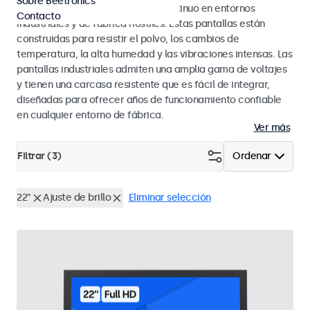
Sobre Beetronics
diseñados para un rendimiento continuo en entornos
Contacto
industriales y de fábrica hostiles. Estas pantallas están
construidas para resistir el polvo, los cambios de
temperatura, la alta humedad y las vibraciones intensas. Las
pantallas industriales admiten una amplia gama de voltajes
y tienen una carcasa resistente que es fácil de integrar,
diseñadas para ofrecer años de funcionamiento confiable
en cualquier entorno de fábrica.
Ver más
Filtrar (
3
)
Ordenar
22"
Ajuste de brillo
Eliminar selección