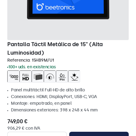
Pantalla Táctil Metálica de 15" (Alta
Luminosidad)
Referencia:
15HB9M/U1
100+ uds. en existencias
Panel multitáctil Full-HD de alto brillo
Conexiones: HDMI, DisplayPort, USB-C, VGA
Montaje: empotrado, en panel
Dimensiones exteriores: 398 x 248 x 44 mm
749,00 €
906,29 € con IVA