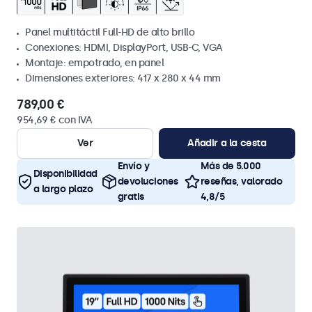
Panel multitáctil Full-HD de alto brillo
Conexiones: HDMI, DisplayPort, USB-C, VGA
Montaje: empotrado, en panel
Dimensiones exteriores: 417 x 280 x 44 mm
789,00 €
954,69 € con IVA
Ver
Añadir a la cesta
Envío y
Más de 5.000
Disponibilidad
devoluciones
reseñas, valorado
a largo plazo
gratis
4,8/5