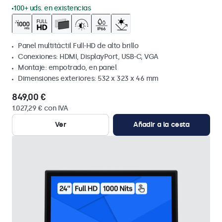
100+ uds. en existencias
Panel multitáctil Full-HD de alto brillo
Conexiones: HDMI, DisplayPort, USB-C, VGA
Montaje: empotrado, en panel
Dimensiones exteriores: 532 x 323 x 46 mm
849,00 €
1.027,29 € con IVA
Ver
Añadir a la cesta