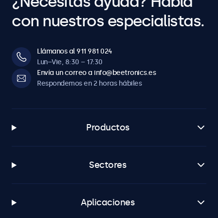
¿Necesitas ayuda? Habla
con nuestros especialistas.
Llámanos al 911 981 024
Lun–Vie, 8:30 – 17:30
Envía un correo a info@beetronics.es
Respondemos en 2 horas hábiles
Productos
Sectores
Aplicaciones