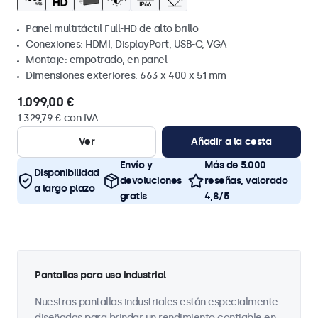
Panel multitáctil Full-HD de alto brillo
Conexiones: HDMI, DisplayPort, USB-C, VGA
Montaje: empotrado, en panel
Dimensiones exteriores: 663 x 400 x 51 mm
1.099,00 €
1.329,79 € con IVA
Ver
Añadir a la cesta
Envío y
Más de 5.000
Disponibilidad
devoluciones
reseñas, valorado
a largo plazo
gratis
4,8/5
Pantallas para uso industrial
Nuestras pantallas industriales están especialmente
diseñadas para brindar un rendimiento confiable en