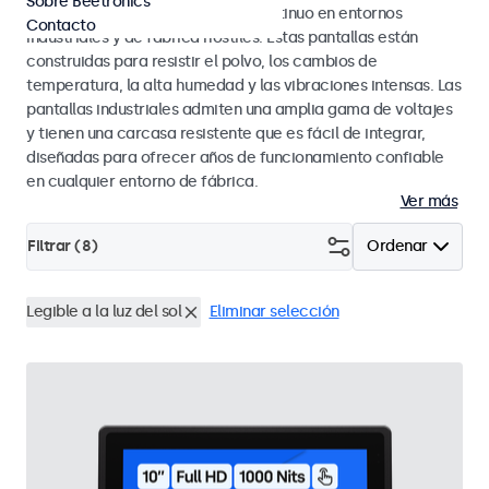
Sobre Beetronics
diseñados para un rendimiento continuo en entornos
Contacto
industriales y de fábrica hostiles. Estas pantallas están
construidas para resistir el polvo, los cambios de
temperatura, la alta humedad y las vibraciones intensas. Las
pantallas industriales admiten una amplia gama de voltajes
y tienen una carcasa resistente que es fácil de integrar,
diseñadas para ofrecer años de funcionamiento confiable
en cualquier entorno de fábrica.
Ver más
Filtrar (
8
)
Ordenar
Legible a la luz del sol
Eliminar selección