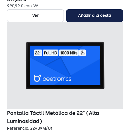
990,99 € con IVA
Ver
Añadir a la cesta
Pantalla Táctil Metálica de 22" (Alta
Luminosidad)
Referencia:
22HB9M/U1