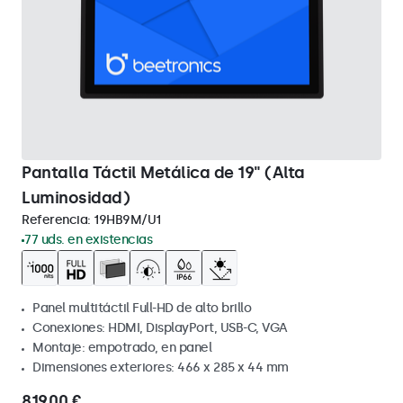
Pantalla Táctil Metálica de 19" (Alta
Luminosidad)
Referencia:
19HB9M/U1
77 uds. en existencias
Panel multitáctil Full-HD de alto brillo
Conexiones: HDMI, DisplayPort, USB-C, VGA
Montaje: empotrado, en panel
Dimensiones exteriores: 466 x 285 x 44 mm
819,00 €