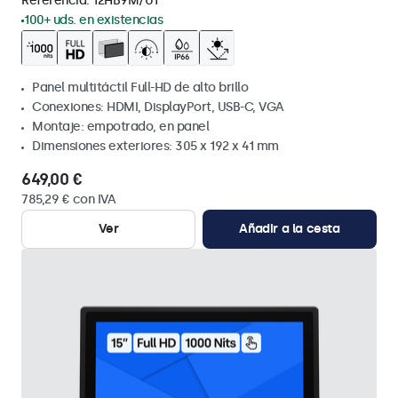
Referencia:
12HB9M/U1
100+ uds. en existencias
Panel multitáctil Full-HD de alto brillo
Conexiones: HDMI, DisplayPort, USB-C, VGA
Montaje: empotrado, en panel
Dimensiones exteriores: 305 x 192 x 41 mm
649,00 €
785,29 € con IVA
Ver
Añadir a la cesta