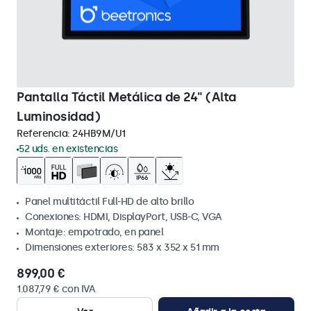
Pantalla Táctil Metálica de 24" (Alta
Luminosidad)
Referencia:
24HB9M/U1
52 uds. en existencias
Panel multitáctil Full-HD de alto brillo
Conexiones: HDMI, DisplayPort, USB-C, VGA
Montaje: empotrado, en panel
Dimensiones exteriores: 583 x 352 x 51 mm
899,00 €
1.087,79 € con IVA