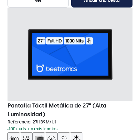
Ver
Añadir a la cesta
Pantalla Táctil Metálica de 27" (Alta
Luminosidad)
Referencia:
27HB9M/U1
100+ uds. en existencias