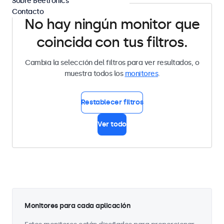
Sobre Beetronics
Contacto
No hay ningún monitor que
coincida con tus filtros.
Cambia la selección del filtros para ver resultados, o
muestra todos los
monitores
.
Restablecer filtros
Ver todo
Monitores para cada aplicación