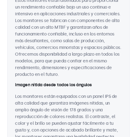
Estos monitores están diseñados para proporcionar
un rendimiento confiable bajo un uso continuo e
intensivo en aplicaciones industriales y comerciales.
Los monitores se fabrican con componentes de alta
calidad con un alto MTBF y garantizan años de
funcionamiento confiable, incluso en los entornos
más desafiantes, como salas de producción,
vehículos, comercios minoristas y espacios públicos.
Ofrecemos disponibilidad a largo plazo en todos los
modelos, para que pueda confiar en el mismo
rendimiento, dimensiones y especificaciones de
producto en el futuro.
Imagen nítida desde todos los ángulos
Los monitores están equipados con un panel IPS de
alta calidad que garantiza imágenes nítidas, un
amplio ángulo de visión de 178 grados y una
reproducción de colores realistas. El contraste, el
color y el brillo se pueden ajustar fácilmente a tu
gusto y, con opciones de acabado brillante y mate,
los monitores garantizan una legibilidad perfecta