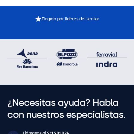
Elegido por líderes del sector
¿Necesitas ayuda? Habla
con nuestros especialistas.
Llámanos al 911 981 024