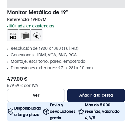
Monitor Metálico de 19"
Referencia:
19HD7M
100+ uds. en existencias
Resolución de 1920 x 1080 (Full HD)
Conexiones: HDMI, VGA, BNC, RCA
Montaje: escritorio, pared, empotrado
Dimensiones exteriores: 471 x 281 x 40 mm
479,00 €
579,59 € con IVA
Ver
Añadir a la cesta
Envío y
Más de 5.000
Disponibilidad
devoluciones
reseñas, valorado
a largo plazo
gratis
4,8/5