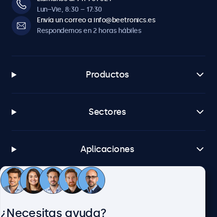
Lun–Vie, 8:30 – 17:30
Envía un correo a info@beetronics.es
Respondemos en 2 horas hábiles
Productos
Sectores
Aplicaciones
Atención al cliente
¿Necesitas ayuda?