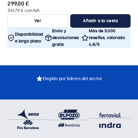
299,00 €
361,79 € con IVA
Ver
Añadir a la cesta
Envío y
Más de 5.000
Disponibilidad
devoluciones
reseñas, valorado
a largo plazo
gratis
4,8/5
Elegido por líderes del sector