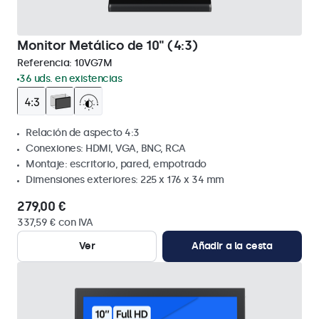
Monitor Metálico de 10" (4:3)
Referencia:
10VG7M
36 uds. en existencias
Relación de aspecto 4:3
Conexiones: HDMI, VGA, BNC, RCA
Montaje: escritorio, pared, empotrado
Dimensiones exteriores: 225 x 176 x 34 mm
279,00 €
337,59 € con IVA
Ver
Añadir a la cesta