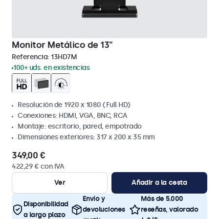
Monitor Metálico de 13"
Referencia:
13HD7M
100+ uds. en existencias
Resolución de 1920 x 1080 (Full HD)
Conexiones: HDMI, VGA, BNC, RCA
Montaje: escritorio, pared, empotrado
Dimensiones exteriores: 317 x 200 x 35 mm
349,00 €
422,29 € con IVA
Ver
Añadir a la cesta
Envío y
Más de 5.000
Disponibilidad
devoluciones
reseñas, valorado
a largo plazo