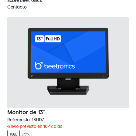
Sobre Beetronics
Eliminar selección
Contacto
Monitor de 13"
Referencia:
13HD7
Envío previsto en 10-12 días