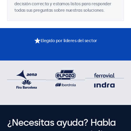
decisión correcta y estamos listos para responder
todas sus preguntas sobre nuestras soluciones.
Elegido por líderes del sector
¿Necesitas ayuda? Habla