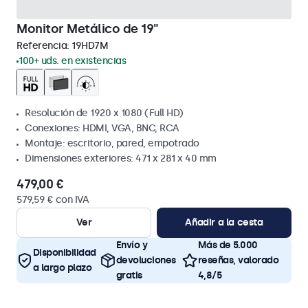
Monitor Metálico de 19"
Referencia:
19HD7M
100+ uds. en existencias
Resolución de 1920 x 1080 (Full HD)
Conexiones: HDMI, VGA, BNC, RCA
Montaje: escritorio, pared, empotrado
Dimensiones exteriores: 471 x 281 x 40 mm
479,00 €
579,59 € con IVA
Ver
Añadir a la cesta
Envío y
Más de 5.000
Disponibilidad
devoluciones
reseñas, valorado
a largo plazo
gratis
4,8/5