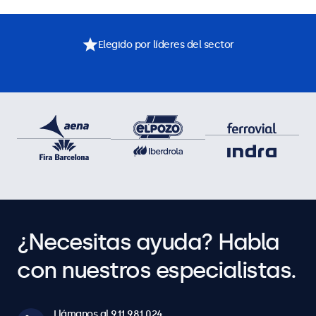
Elegido por líderes del sector
¿Necesitas ayuda? Habla
con nuestros especialistas.
Llámanos al 911 981 024