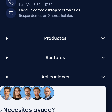
Lun–Vie, 8:30 – 17:30
Envía un correo a info@beetronics.es
Respondemos en 2 horas hábiles
Productos
Sectores
Aplicaciones
Atención al cliente
¿Necesitas ayuda?