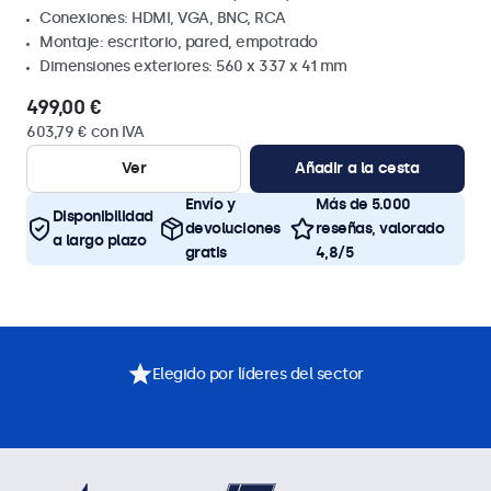
Conexiones: HDMI, VGA, BNC, RCA
Montaje: escritorio, pared, empotrado
Dimensiones exteriores: 560 x 337 x 41 mm
499,00 €
603,79 € con IVA
Ver
Añadir a la cesta
Envío y
Más de 5.000
Disponibilidad
devoluciones
reseñas, valorado
a largo plazo
gratis
4,8/5
Elegido por líderes del sector