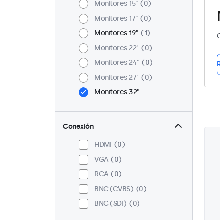
Monitores 15"
0
Monitores 17"
0
Monitores 19"
1
C
Monitores 22"
0
Monitores 24"
0
R
Monitores 27"
0
Monitores 32"
Conexión
HDMI
0
VGA
0
RCA
0
BNC (CVBS)
0
BNC (SDI)
0