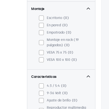
Montaje
Escritorio
0
En pared
0
Empotrado
0
Montaje en rack (19
pulgadas)
0
VESA 75 x 75
0
VESA 100 x 100
0
Caracteristicas
4:3 / 5:4
0
9-36 Volt
0
Ajuste de brillo
0
Reproductor multimedia