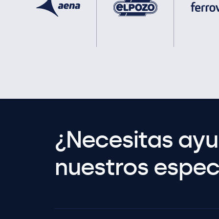
¿Necesitas ay
nuestros especi