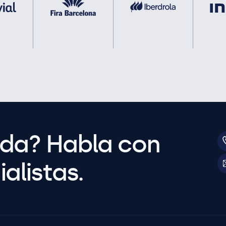
uda? Habla con
alistas.