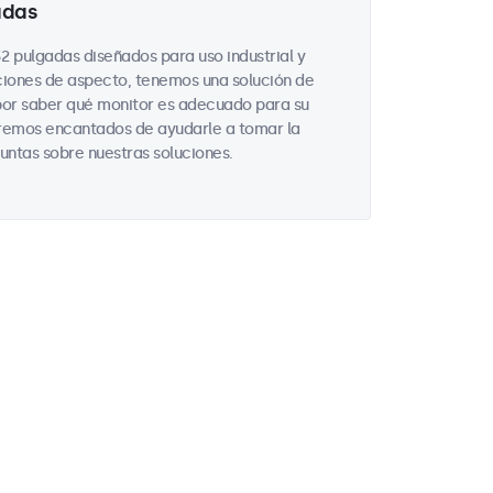
adas
 pulgadas diseñados para uso industrial y
iones de aspecto, tenemos una solución de
por saber qué monitor es adecuado para su
taremos encantados de ayudarle a tomar la
untas sobre nuestras soluciones.