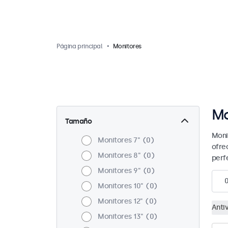
Página principal
Monitores
Mo
Tamaño
Moni
Monitores 7"
0
ofre
Monitores 8"
0
perf
Monitores 9"
0
Monitores 10"
0
Monitores 12"
0
Anti
Monitores 13"
0