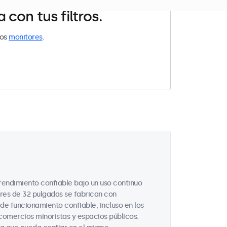
con tus filtros.
los
monitores
.
rendimiento confiable bajo un uso continuo
ores de 32 pulgadas se fabrican con
de funcionamiento confiable, incluso en los
comercios minoristas y espacios públicos.