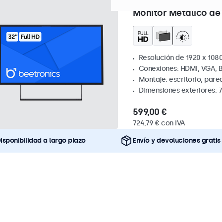
Referencia:
32HD7M
100+ u
Monitor Metálico de
Resolución de 1920 x 1080
Conexiones: HDMI, VGA, 
Montaje: escritorio, par
Dimensiones exteriores: 
599,00 €
724,79 € con IVA
isponibilidad a largo plazo
Envío y devoluciones gratis