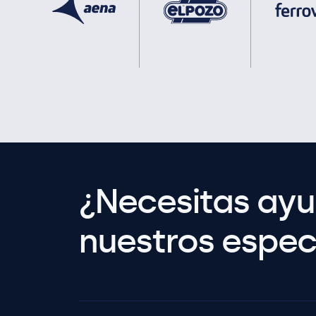
¿Necesitas ay
nuestros especi