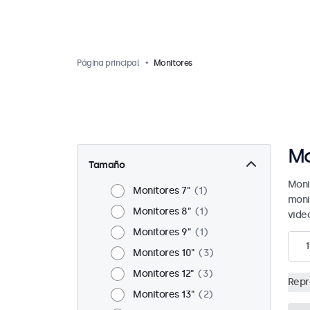
Página principal
Monitores
Mo
Tamaño
Moni
Monitores 7"
1
moni
Monitores 8"
1
vide
Monitores 9"
1
1
Monitores 10"
3
Monitores 12"
3
Repr
Monitores 13"
2