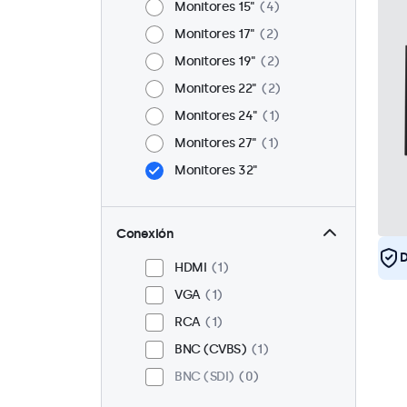
Monitores 15"
4
Monitores 17"
2
Monitores 19"
2
Monitores 22"
2
Monitores 24"
1
Monitores 27"
1
Monitores 32"
Conexión
D
HDMI
1
VGA
1
RCA
1
BNC (CVBS)
1
BNC (SDI)
0