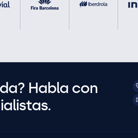
uda? Habla con
alistas.