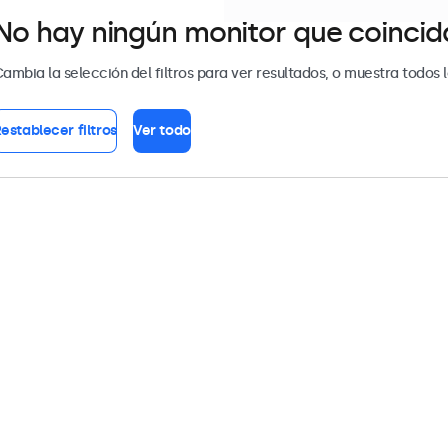
No hay ningún monitor que coincida 
ambia la selección del filtros para ver resultados, o muestra todos 
establecer filtros
Ver todo