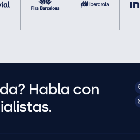
uda? Habla con
alistas.