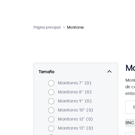
Página principal
Monitores
Mo
Tamaño
Moni
Monitores 7"
0
de c
Monitores 8"
0
ento
Monitores 9"
0
Monitores 10"
0
Monitores 12"
0
BNC 
Monitores 13"
0