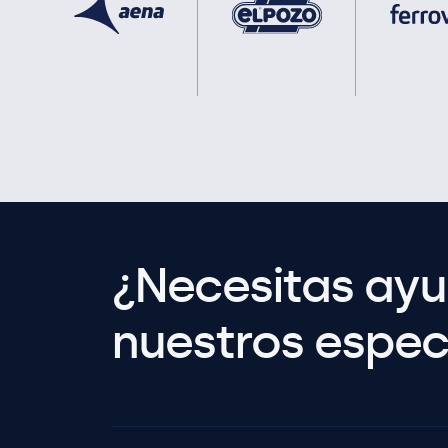
¿Necesitas ay
nuestros especi