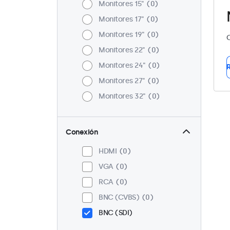
Monitores 15"
0
Monitores 17"
0
Monitores 19"
0
C
Monitores 22"
0
Monitores 24"
0
R
Monitores 27"
0
Monitores 32"
0
Conexión
HDMI
0
VGA
0
RCA
0
BNC (CVBS)
0
BNC (SDI)