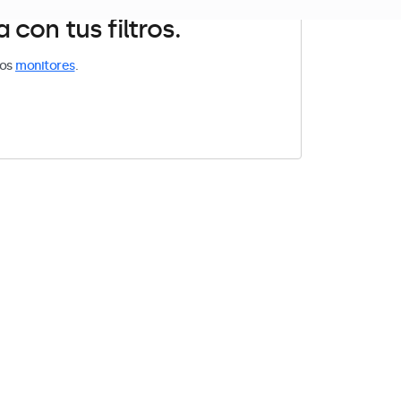
con tus filtros.
los
monitores
.