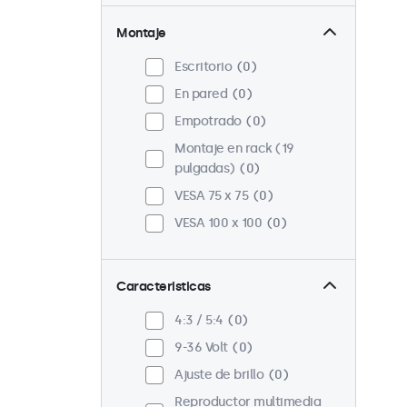
Montaje
Escritorio
0
En pared
0
Empotrado
0
Montaje en rack (19
pulgadas)
0
VESA 75 x 75
0
VESA 100 x 100
0
Caracteristicas
4:3 / 5:4
0
9-36 Volt
0
Ajuste de brillo
0
Reproductor multimedia