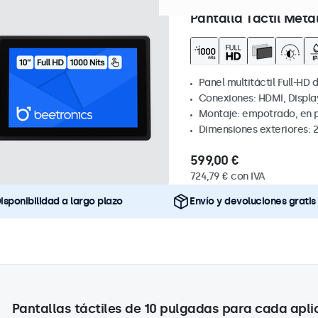
Referencia:
10HB9M/U1
100
Pantalla Táctil Metá
Panel multitáctil Full-HD d
Conexiones: HDMI, Displa
Montaje: empotrado, en 
Dimensiones exteriores: 
599,00 €
724,79 € con IVA
isponibilidad a largo plazo
Envío y devoluciones gratis
Pantallas táctiles de 10 pulgadas para cada apli