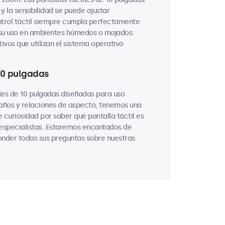
y la sensibilidad se puede ajustar
ntrol táctil siempre cumpla perfectamente
 su uso en ambientes húmedos o mojados.
ivos que utilizan el sistema operativo
 10 pulgadas
les de 10 pulgadas diseñadas para uso
maños y relaciones de aspecto, tenemos una
 curiosidad por saber qué pantalla táctil es
 especialistas. Estaremos encantados de
onder todas sus preguntas sobre nuestras