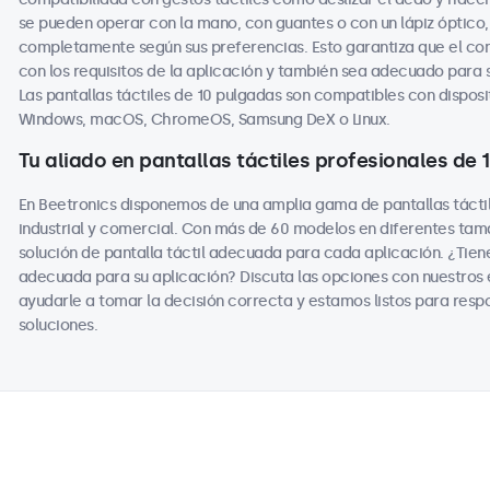
se pueden operar con la mano, con guantes o con un lápiz óptico, 
completamente según sus preferencias. Esto garantiza que el co
con los requisitos de la aplicación y también sea adecuado para
Las pantallas táctiles de 10 pulgadas son compatibles con disposit
Windows, macOS, ChromeOS, Samsung DeX o Linux.
Tu aliado en pantallas táctiles profesionales de
En Beetronics disponemos de una amplia gama de pantallas tácti
industrial y comercial. Con más de 60 modelos en diferentes ta
solución de pantalla táctil adecuada para cada aplicación. ¿Tiene
adecuada para su aplicación? Discuta las opciones con nuestros
ayudarle a tomar la decisión correcta y estamos listos para resp
soluciones.