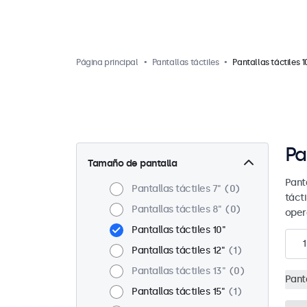
Página principal
Pantallas táctiles
Pantallas táctiles 1
Pa
Tamaño de pantalla
Pant
Pantallas táctiles 7"
0
táct
Pantallas táctiles 8"
0
oper
Pantallas táctiles 10"
1
Pantallas táctiles 12"
1
Pantallas táctiles 13"
0
Panta
Pantallas táctiles 15"
1