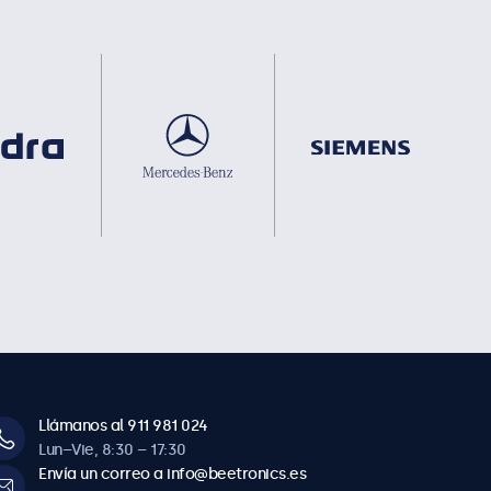
Llámanos al 911 981 024
Lun–Vie, 8:30 – 17:30
Envía un correo a info@beetronics.es