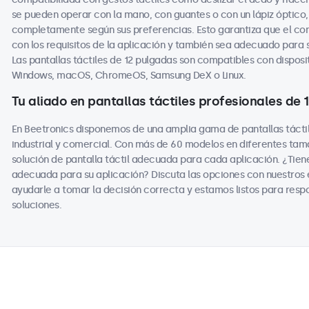
se pueden operar con la mano, con guantes o con un lápiz óptico, 
completamente según sus preferencias. Esto garantiza que el co
con los requisitos de la aplicación y también sea adecuado para
Las pantallas táctiles de 12 pulgadas son compatibles con disposit
Windows, macOS, ChromeOS, Samsung DeX o Linux.
Tu aliado en pantallas táctiles profesionales de
En Beetronics disponemos de una amplia gama de pantallas tácti
industrial y comercial. Con más de 60 modelos en diferentes ta
solución de pantalla táctil adecuada para cada aplicación. ¿Tiene
adecuada para su aplicación? Discuta las opciones con nuestros
ayudarle a tomar la decisión correcta y estamos listos para resp
soluciones.