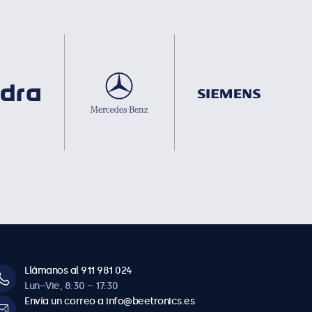
Llámanos al 911 981 024
Lun–Vie, 8:30 – 17:30
Envía un correo a info@beetronics.es