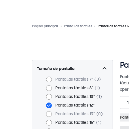
Página principal
Pantallas táctiles
Pantallas táctiles 1
Pa
Tamaño de pantalla
Pant
Pantallas táctiles 7"
0
táct
Pantallas táctiles 8"
1
oper
Pantallas táctiles 10"
1
1
Pantallas táctiles 12"
Pantallas táctiles 13"
0
Panta
Pantallas táctiles 15"
1