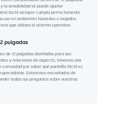
y la sensibilidad se puede ajustar
ntrol táctil siempre cumpla perfectamente
 su uso en ambientes húmedos o mojados.
ivos que utilizan el sistema operativo
 12 pulgadas
les de 12 pulgadas diseñadas para uso
maños y relaciones de aspecto, tenemos una
 curiosidad por saber qué pantalla táctil es
 especialistas. Estaremos encantados de
onder todas sus preguntas sobre nuestras