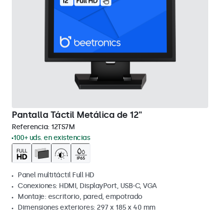
Pantalla Táctil Metálica de 12"
Referencia:
12TS7M
100+ uds. en existencias
Panel multitáctil Full HD
Conexiones: HDMI, DisplayPort, USB-C, VGA
Montaje: escritorio, pared, empotrado
Dimensiones exteriores: 297 x 185 x 40 mm