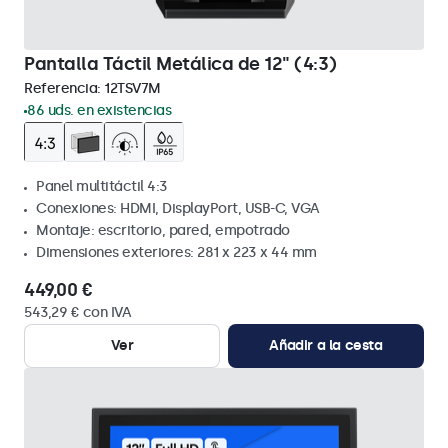
Pantalla Táctil Metálica de 12" (4:3)
Referencia:
12TSV7M
86 uds. en existencias
Panel multitáctil 4:3
Conexiones: HDMI, DisplayPort, USB-C, VGA
Montaje: escritorio, pared, empotrado
Dimensiones exteriores: 281 x 223 x 44 mm
449,00 €
543,29 € con IVA
Ver
Añadir a la cesta