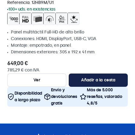
Referencia:
12HB9M/U1
100+ uds. en existencias
Panel multitáctil Full-HD de alto brillo
Conexiones: HDMI, DisplayPort, USB-C, VGA
Montaje: empotrado, en panel
Dimensiones exteriores: 305 x 192 x 41 mm
649,00 €
785,29 € con IVA
Ver
Añadir a la cesta
Envío y
Más de 5.000
Disponibilidad
devoluciones
reseñas, valorado
a largo plazo
gratis
4,8/5