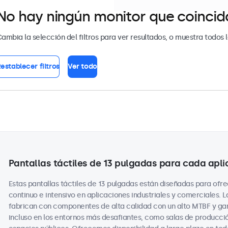
No hay ningún monitor que coincida 
ambia la selección del filtros para ver resultados, o muestra todos 
establecer filtros
Ver todo
Pantallas táctiles de 13 pulgadas para cada apli
Estas pantallas táctiles de 13 pulgadas están diseñadas para ofre
continuo e intensivo en aplicaciones industriales y comerciales. L
fabrican con componentes de alta calidad con un alto MTBF y gar
incluso en los entornos más desafiantes, como salas de producció