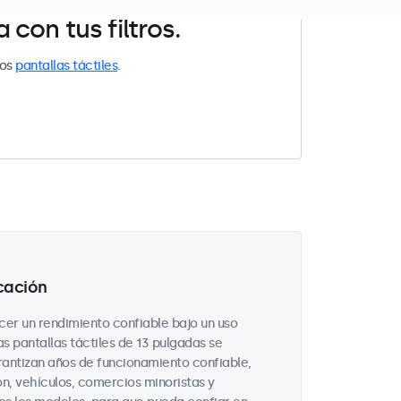
con tus filtros.
los
pantallas táctiles
.
cación
cer un rendimiento confiable bajo un uso
as pantallas táctiles de 13 pulgadas se
antizan años de funcionamiento confiable,
n, vehículos, comercios minoristas y