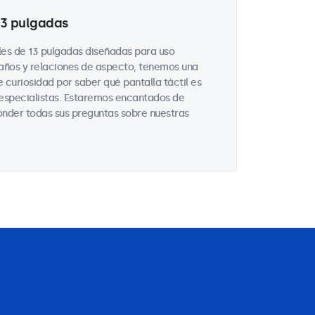
 13 pulgadas
les de 13 pulgadas diseñadas para uso
maños y relaciones de aspecto, tenemos una
 curiosidad por saber qué pantalla táctil es
 especialistas. Estaremos encantados de
onder todas sus preguntas sobre nuestras