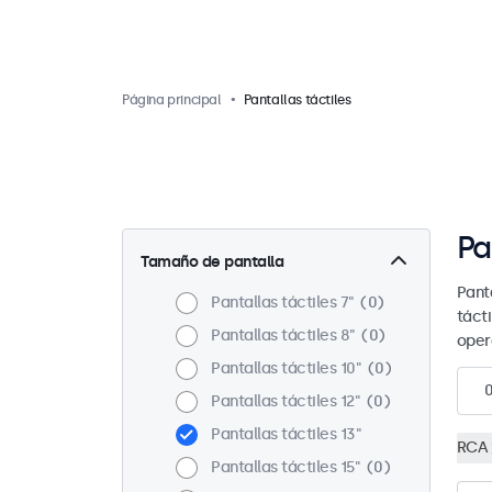
Página principal
Pantallas táctiles
Pa
Tamaño de pantalla
Pant
Pantallas táctiles 7"
0
táct
Pantallas táctiles 8"
0
oper
Pantallas táctiles 10"
0
Pantallas táctiles 12"
0
Pantallas táctiles 13"
RCA
Pantallas táctiles 15"
0