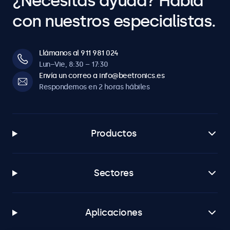
¿Necesitas ayuda? Habla
con nuestros especialistas.
Llámanos al 911 981 024
Lun–Vie, 8:30 – 17:30
Envía un correo a info@beetronics.es
Respondemos en 2 horas hábiles
Productos
Sectores
Aplicaciones