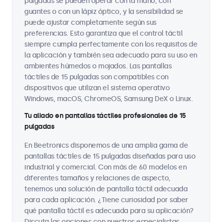
pulgadas se pueden operar con la mano, con
guantes o con un lápiz óptico, y la sensibilidad se
puede ajustar completamente según sus
preferencias. Esto garantiza que el control táctil
siempre cumpla perfectamente con los requisitos de
la aplicación y también sea adecuado para su uso en
ambientes húmedos o mojados. Las pantallas
táctiles de 15 pulgadas son compatibles con
dispositivos que utilizan el sistema operativo
Windows, macOS, ChromeOS, Samsung DeX o Linux.
Tu aliado en pantallas táctiles profesionales de 15
pulgadas
En Beetronics disponemos de una amplia gama de
pantallas táctiles de 15 pulgadas diseñadas para uso
industrial y comercial. Con más de 60 modelos en
diferentes tamaños y relaciones de aspecto,
tenemos una solución de pantalla táctil adecuada
para cada aplicación. ¿Tiene curiosidad por saber
qué pantalla táctil es adecuada para su aplicación?
Discuta las opciones con nuestros especialistas.