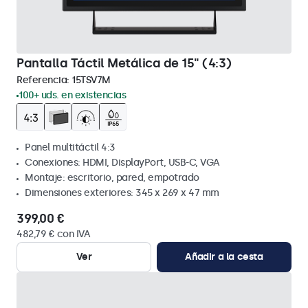
Pantalla Táctil Metálica de 15" (4:3)
Referencia:
15TSV7M
100+ uds. en existencias
Panel multitáctil 4:3
Conexiones: HDMI, DisplayPort, USB-C, VGA
Montaje: escritorio, pared, empotrado
Dimensiones exteriores: 345 x 269 x 47 mm
399,00 €
482,79 € con IVA
Ver
Añadir a la cesta