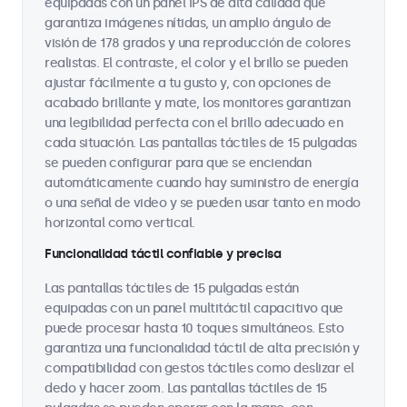
equipadas con un panel IPS de alta calidad que
garantiza imágenes nítidas, un amplio ángulo de
visión de 178 grados y una reproducción de colores
realistas. El contraste, el color y el brillo se pueden
ajustar fácilmente a tu gusto y, con opciones de
acabado brillante y mate, los monitores garantizan
una legibilidad perfecta con el brillo adecuado en
cada situación. Las pantallas táctiles de 15 pulgadas
se pueden configurar para que se enciendan
automáticamente cuando hay suministro de energía
o una señal de video y se pueden usar tanto en modo
horizontal como vertical.
Funcionalidad táctil confiable y precisa
Las pantallas táctiles de 15 pulgadas están
equipadas con un panel multitáctil capacitivo que
puede procesar hasta 10 toques simultáneos. Esto
garantiza una funcionalidad táctil de alta precisión y
compatibilidad con gestos táctiles como deslizar el
dedo y hacer zoom. Las pantallas táctiles de 15