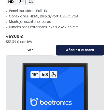
Panel multitáctil Full HD
Conexiones: HDMI, DisplayPort, USB-C, VGA
Montaje: escritorio, pared
Dimensiones exteriores: 373 x 232 x 33 mm
459,00 €
555,39 € con IVA
Ver
Añadir a la cesta