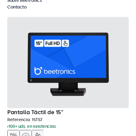
Sobre Beetronics
Eliminar selección
Contacto
Pantalla Táctil de 15"
Referencia:
15TS7
100+ uds. en existencias