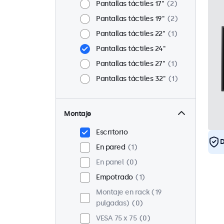
Pantallas táctiles 17"
2
Pantallas táctiles 19"
2
Pantallas táctiles 22"
1
Pantallas táctiles 24"
Pantallas táctiles 27"
1
Pantallas táctiles 32"
1
Montaje
Escritorio
D
En pared
1
En panel
0
Empotrado
1
Montaje en rack (19
pulgadas)
0
VESA 75 x 75
0