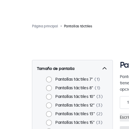
Página principal
Pantallas táctiles
Pa
Tamaño de pantalla
Panta
Pantallas táctiles 7"
1
tien
Pantallas táctiles 8"
1
opci
Pantallas táctiles 10"
3
1
Pantallas táctiles 12"
3
Pantallas táctiles 13"
2
Escri
Pantallas táctiles 15"
3