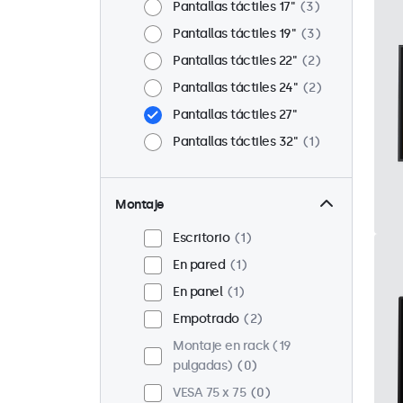
Pantallas táctiles 17"
3
Pantallas táctiles 19"
3
Pantallas táctiles 22"
2
Pantallas táctiles 24"
2
Pantallas táctiles 27"
Pantallas táctiles 32"
1
Montaje
Escritorio
1
En pared
1
En panel
1
Empotrado
2
Montaje en rack (19
pulgadas)
0
VESA 75 x 75
0