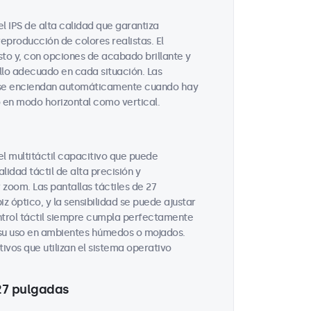
l IPS de alta calidad que garantiza
reproducción de colores realistas. El
usto y, con opciones de acabado brillante y
illo adecuado en cada situación. Las
e se enciendan automáticamente cuando hay
o en modo horizontal como vertical.
el multitáctil capacitivo que puede
idad táctil de alta precisión y
zoom. Las pantallas táctiles de 27
 óptico, y la sensibilidad se puede ajustar
ntrol táctil siempre cumpla perfectamente
 su uso en ambientes húmedos o mojados.
ivos que utilizan el sistema operativo
 27 pulgadas