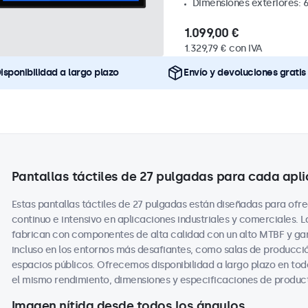
Dimensiones exteriores: 
1.099,00 €
1.329,79 € con IVA
isponibilidad a largo plazo
Envío y devoluciones gratis
Pantallas táctiles de 27 pulgadas para cada apl
Estas pantallas táctiles de 27 pulgadas están diseñadas para ofr
continuo e intensivo en aplicaciones industriales y comerciales. L
fabrican con componentes de alta calidad con un alto MTBF y gar
incluso en los entornos más desafiantes, como salas de producció
espacios públicos. Ofrecemos disponibilidad a largo plazo en tod
el mismo rendimiento, dimensiones y especificaciones de producto
Imagen nítida desde todos los ángulos