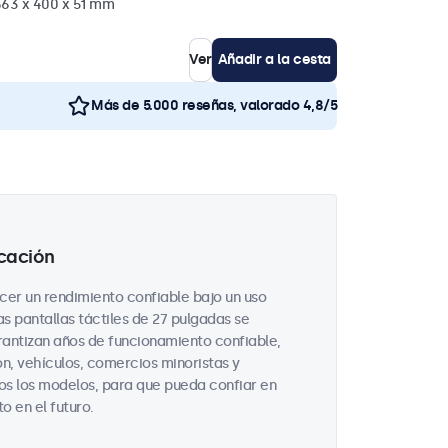
663 x 400 x 51 mm
Ver
Añadir a la cesta
Más de 5.000 reseñas, valorado 4,8/5
icación
ecer un rendimiento confiable bajo un uso
as pantallas táctiles de 27 pulgadas se
antizan años de funcionamiento confiable,
n, vehículos, comercios minoristas y
os los modelos, para que pueda confiar en
 en el futuro.