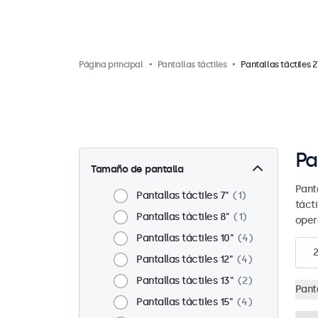
Página principal
Pantallas táctiles
Pantallas táctiles 2
Pa
Tamaño de pantalla
Pant
Pantallas táctiles 7"
1
táct
Pantallas táctiles 8"
1
oper
Pantallas táctiles 10"
4
2
Pantallas táctiles 12"
4
Pantallas táctiles 13"
2
Panta
Pantallas táctiles 15"
4