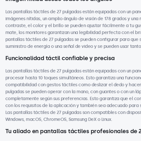
Las pantallas táctiles de 27 pulgadas están equipadas con un pane
imágenes nítidas, un amplio ángulo de visión de 178 grados y una 
contraste, el color y el brillo se pueden ajustar fácilmente a tu g
mate, los monitores garantizan una legibilidad perfecta con el br
pantallas táctiles de 27 pulgadas se pueden configurar para qu
suministro de energía o una señal de video y se pueden usar tant
Funcionalidad táctil confiable y precisa
Las pantallas táctiles de 27 pulgadas están equipadas con un pan
procesar hasta 10 toques simultáneos. Esto garantiza una funcional
compatibilidad con gestos táctiles como deslizar el dedo y hacer 
pulgadas se pueden operar con la mano, con guantes o con un lápiz
completamente según sus preferencias. Esto garantiza que el co
con los requisitos de la aplicación y también sea adecuado para
Las pantallas táctiles de 27 pulgadas son compatibles con disposit
Windows, macOS, ChromeOS, Samsung DeX o Linux.
Tu aliado en pantallas táctiles profesionales de