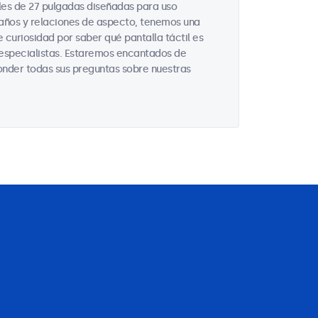
les de 27 pulgadas diseñadas para uso
maños y relaciones de aspecto, tenemos una
 curiosidad por saber qué pantalla táctil es
 especialistas. Estaremos encantados de
onder todas sus preguntas sobre nuestras