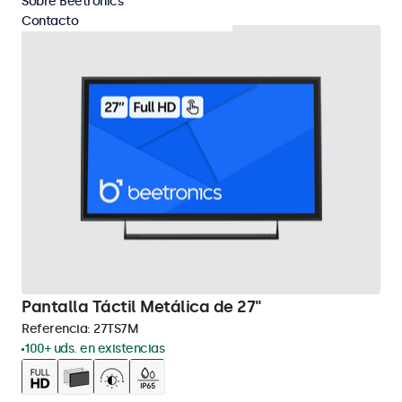
Sobre Beetronics
Contacto
Pantalla Táctil Metálica de 27"
Referencia:
27TS7M
100+ uds. en existencias