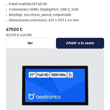
Panel multitáctil Full HD
Conexiones: HDMI, DisplayPort, USB-C, VGA
Montaje: escritorio, pared, empotrado
Dimensiones exteriores: 657 x 393 x 44 mm
679,00 €
821,59 € con IVA
Ver
Añadir a la cesta