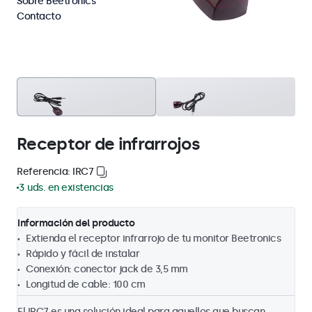
Sobre Beetronics
Contacto
Receptor de infrarrojos
Referencia: IRC7
3 uds. en existencias
Información del producto
Extienda el receptor infrarrojo de tu monitor Beetronics
Rápido y fácil de instalar
Conexión: conector jack de 3,5 mm
Longitud de cable: 100 cm
El IRC7 es una solución ideal para aquellos que buscan