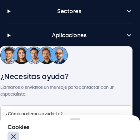
Sectores
Aplicaciones
Atención al cliente
¿Necesitas ayuda?
Sobre Beetronics
Llámanos o envíanos un mensaje para contactar con un
especialista.
Beetronics
Cookies
Calle de María de Molina, 39, Madrid, 28006, España