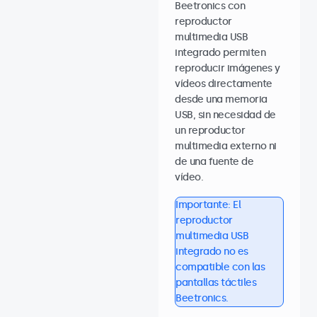
Beetronics con
reproductor
multimedia USB
integrado permiten
reproducir imágenes y
vídeos directamente
desde una memoria
USB, sin necesidad de
un reproductor
multimedia externo ni
de una fuente de
vídeo.
Importante: El
reproductor
multimedia USB
integrado no es
compatible con las
pantallas táctiles
Beetronics.