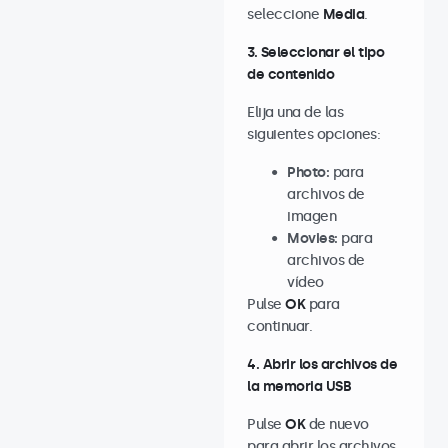
seleccione
Media
.
3. Seleccionar el tipo
de contenido
Elija una de las
siguientes opciones:
Photo:
para
archivos de
imagen
Movies:
para
archivos de
vídeo
Pulse
OK
para
continuar.
4. Abrir los archivos de
la memoria USB
Pulse
OK
de nuevo
para abrir los archivos