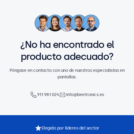
¿No ha encontrado el
producto adecuado?
Póngase en contacto con uno de nuestros especialistas en
pantallas.
911 981 024
info@beetronics.es
Elegido por líderes del sector