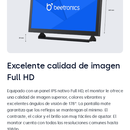
Excelente calidad de imagen
Full HD
Equipado con un panel IPS nativo Full HD, el monitor le ofrece
una calidad de imagen superior, colores vibrantes y
excelentes ángulos de visión de 178°. La pantalla mate
garantiza que los reflejos se mantengan al mínimo. El
contraste, el color y el brillo son muy fáciles de ajustar. El
monitor cuenta con todas las resoluciones comunes hasta
1080p.