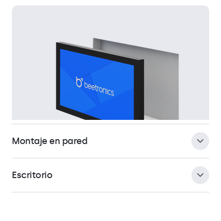
Montaje en pared
Escritorio
El monitor está diseñado específicamente para montaje
empotrado y no requiere refrigeración ni ventilación. El
monitor viene de serie con tiras de montaje y tiene una