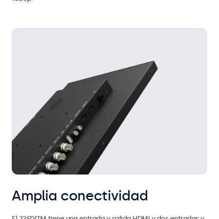
Amplia conectividad
El 22SDI7M tiene una entrada y salida HDMI y dos entradas y