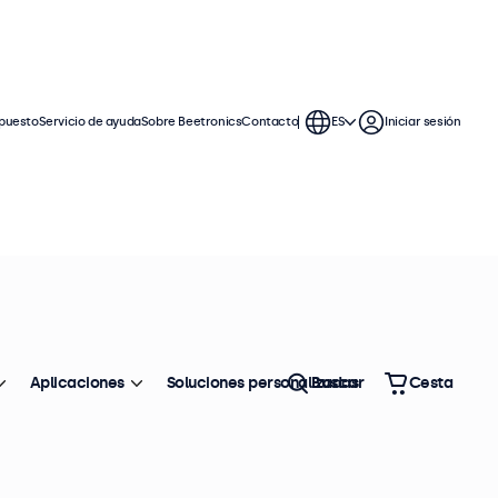
puesto
Servicio de ayuda
Sobre Beetronics
Contacto
ES
Iniciar sesión
Aplicaciones
Soluciones personalizadas
Buscar
Cesta