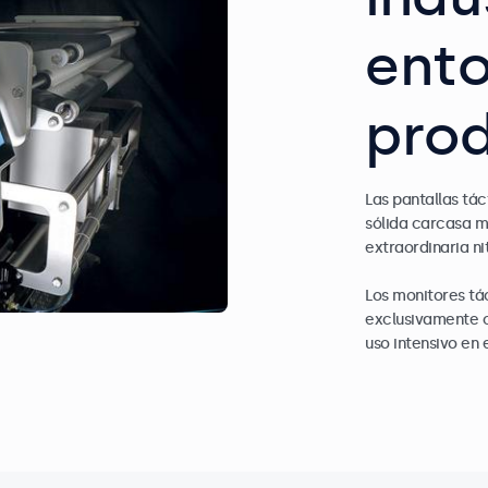
ento
pro
Las pantallas tác
sólida carcasa m
extraordinaria ni
Los monitores tá
exclusivamente c
uso intensivo en