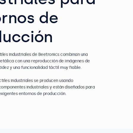
rnos de
ducción
tiles industriales de Beetronics combinan una
etálica con una reproducción de imágenes de
tidez y una funcionalidad táctil muy fiable.
ctiles industriales se producen usando
omponentes industriales y están diseñados para
 exigentes entornos de producción.