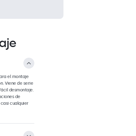
aje
ara el montaje
n. Viene de serie
fácil desmontaje.
opciones de
 casi cualquier