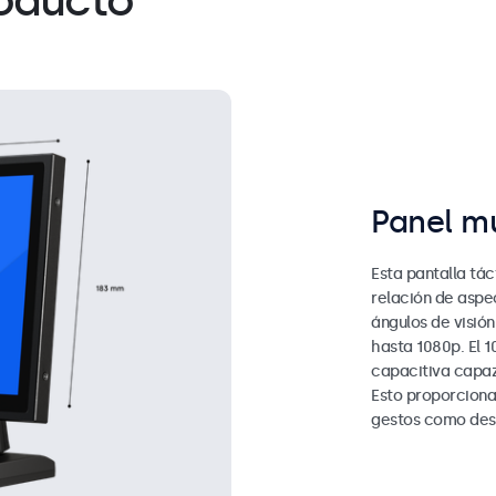
roducto
Panel mu
Esta pantalla tác
relación de aspec
ángulos de visión
hasta 1080p. El 
capacitiva capaz
Esto proporcion
gestos como desp