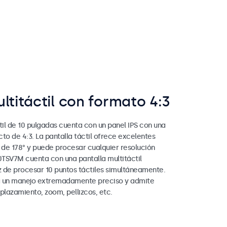
ltitáctil con formato 4:3
til de 10 pulgadas cuenta con un panel IPS con una
to de 4:3. La pantalla táctil ofrece excelentes
 de 178° y puede procesar cualquier resolución
10TSV7M cuenta con una pantalla multitáctil
 de procesar 10 puntos táctiles simultáneamente.
a un manejo extremadamente preciso y admite
lazamiento, zoom, pellizcos, etc.