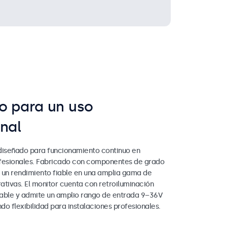
o para un uso
nal
diseñado para funcionamiento continuo en
fesionales. Fabricado con componentes de grado
e un rendimiento fiable en una amplia gama de
ativas. El monitor cuenta con retroiluminación
able y admite un amplio rango de entrada 9–36V
o flexibilidad para instalaciones profesionales.