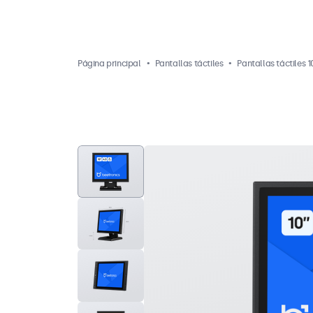
Página principal
Pantallas táctiles
Pantallas táctiles 1