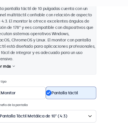
ta pantalla táctil de 10 pulgadas cuenta con un
nel multitáctil confiable con relación de aspecto
 4:3. El monitor le ofrece excelentes ángulos de
sión de 178° y ees compatible con dispositivos que
ecutan sistemas operativos Windows,
cOS, ChromeOS y Linux. El monitor con pantalla
ctil está diseñado para aplicaciones profesionales,
 fácil de integrar y es adecuado para un uso
tensivo.
r más
 tipo
Monitor
Pantalla táctil
año de la pantalla
Pantalla Táctil Metálica de 10" (4:3)