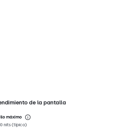
endimiento de la pantalla
illo máximo
0 nits (típico)