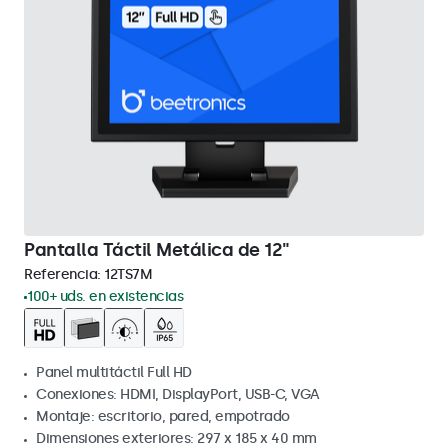
Pantalla Táctil Metálica de 12"
Referencia:
12TS7M
100+ uds. en existencias
Panel multitáctil Full HD
Conexiones: HDMI, DisplayPort, USB-C, VGA
Montaje: escritorio, pared, empotrado
Dimensiones exteriores: 297 x 185 x 40 mm