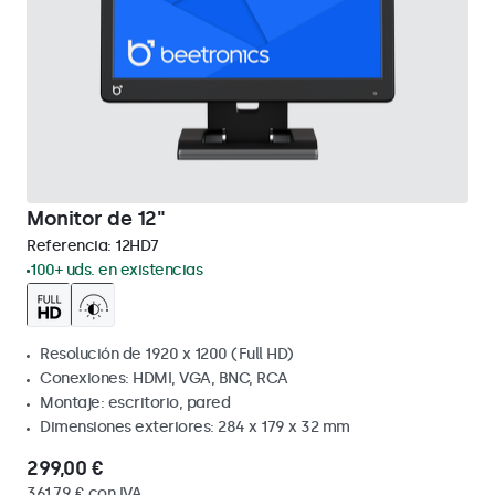
Monitor de 12"
Referencia:
12HD7
100+ uds. en existencias
Resolución de 1920 x 1200 (Full HD)
Conexiones: HDMI, VGA, BNC, RCA
Montaje: escritorio, pared
Dimensiones exteriores: 284 x 179 x 32 mm
299,00 €
361,79 € con IVA