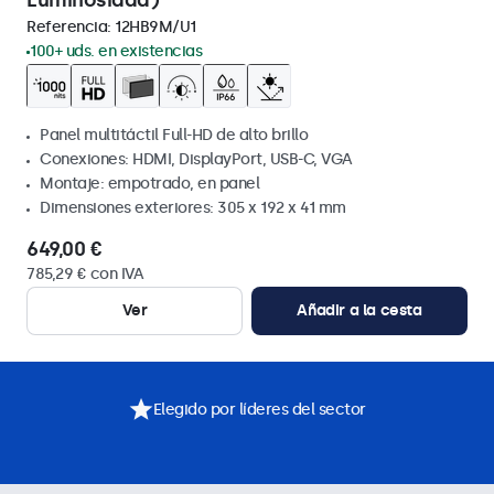
Luminosidad)
Referencia:
12HB9M/U1
100+ uds. en existencias
Panel multitáctil Full-HD de alto brillo
Conexiones: HDMI, DisplayPort, USB-C, VGA
Montaje: empotrado, en panel
Dimensiones exteriores: 305 x 192 x 41 mm
649,00 €
785,29 € con IVA
Ver
Añadir a la cesta
Elegido por líderes del sector