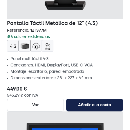
Pantalla Táctil Metálica de 12" (4:3)
Referencia:
12TSV7M
86 uds. en existencias
Panel multitáctil 4:3
Conexiones: HDMI, DisplayPort, USB-C, VGA
Montaje: escritorio, pared, empotrado
Dimensiones exteriores: 281 x 223 x 44 mm
449,00 €
543,29 € con IVA
Ver
Añadir a la cesta