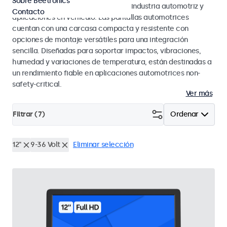
Sobre Beetronics
los estándares eMark y SAE para la industria automotriz y
Contacto
aplicaciones en vehículo. Las pantallas automotrices
cuentan con una carcasa compacta y resistente con
opciones de montaje versátiles para una integración
sencilla. Diseñadas para soportar impactos, vibraciones,
humedad y variaciones de temperatura, están destinadas a
un rendimiento fiable en aplicaciones automotrices non-
safety-critical.
Ver más
Filtrar (
7
)
Ordenar
12"
9-36 Volt
Eliminar selección