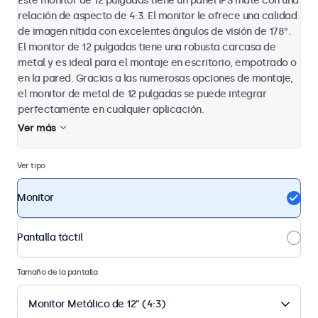
Este monitor de 12 pulgadas tiene un panel IPS mate con una
relación de aspecto de 4:3. El monitor le ofrece una calidad
de imagen nítida con excelentes ángulos de visión de 178°.
El monitor de 12 pulgadas tiene una robusta carcasa de
metal y es ideal para el montaje en escritorio, empotrado o
en la pared. Gracias a las numerosas opciones de montaje,
el monitor de metal de 12 pulgadas se puede integrar
perfectamente en cualquier aplicación.
Ver más
Ver tipo
Monitor
Pantalla táctil
Tamaño de la pantalla
Monitor Metálico de 12" (4:3)