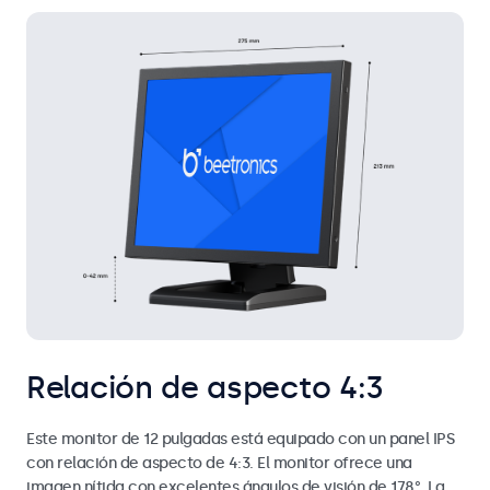
Relación de aspecto 4:3
Este monitor de 12 pulgadas está equipado con un panel IPS
con relación de aspecto de 4:3. El monitor ofrece una
imagen nítida con excelentes ángulos de visión de 178°. La