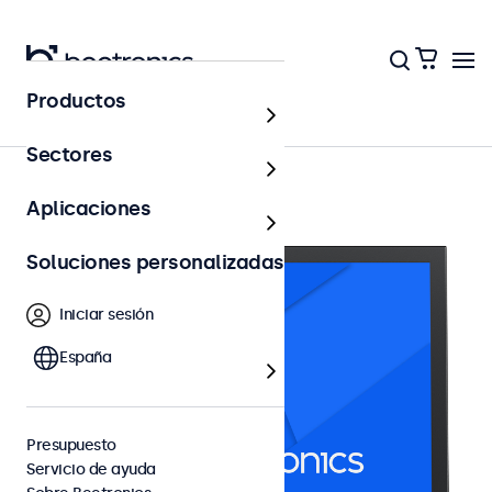
Productos
Monitores 12"
Sectores
Aplicaciones
Soluciones personalizadas
Iniciar sesión
España
Presupuesto
Servicio de ayuda