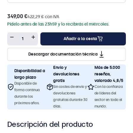
349,00 €
422,29 € con IVA
Pídelo antes de las 23h59 y lo recibirás el miércoles.
Añadir a la cesta
Descargar documentación técnica
Envío y
Más de 5.000
Disponibilidad a
devoluciones
reseñas,
largo plazo
gratis
valorado 4,8/5
Disponible de
Sin costes de envío y
Con la confianza
forma continua
devoluciones
de líderes del
durante los
gratuitas durante 30
sector en todo el
próximos años.
días.
mundo.
Descripción del producto