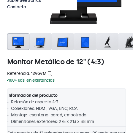
Sobre Beetronics
Contacto
Monitor Metálico de 12" (4:3)
Referencia: 12VG7M
100+ uds. en existencias
Información del producto
Relación de aspecto 4:3
Conexiones: HDMI, VGA, BNC, RCA
Montaje: escritorio, pared, empotrado
Dimensiones exteriores: 275 x 213 x 38 mm