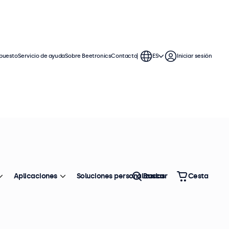
puesto
Servicio de ayuda
Sobre Beetronics
Contacto
ES
Iniciar sesión
Aplicaciones
Soluciones personalizadas
Buscar
Cesta