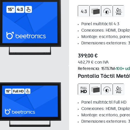
Panel multitáctil 4:3
Conexiones: HDMI, Displa
Montaje: escritorio, par
Dimensiones exteriores: 
399,00 €
482,79 € con IVA
Referencia:
15TS7M
100+ ud
Pantalla Táctil Metál
Panel multitáctil Full HD
Conexiones: HDMI, Displa
Montaje: escritorio, par
Dimensiones exteriores: 