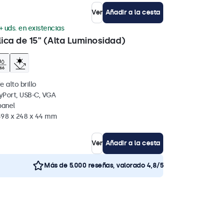
Ver
Añadir a la cesta
+ uds. en existencias
lica de 15" (Alta Luminosidad)
e alto brillo
yPort, USB-C, VGA
panel
398 x 248 x 44 mm
Ver
Añadir a la cesta
Más de 5.000 reseñas, valorado 4,8/5