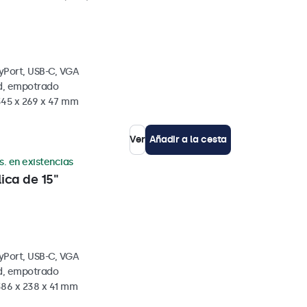
yPort, USB-C, VGA
ed, empotrado
345 x 269 x 47 mm
Ver
Añadir a la cesta
s. en existencias
ica de 15"
yPort, USB-C, VGA
ed, empotrado
386 x 238 x 41 mm