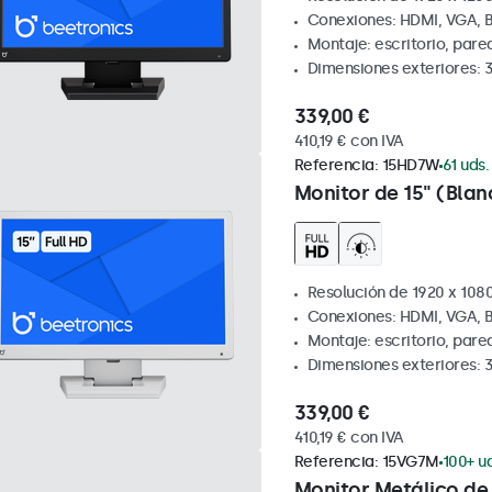
Conexiones: HDMI, VGA, 
Montaje: escritorio, pare
Dimensiones exteriores: 
339,00 €
410,19 € con IVA
Referencia:
15HD7W
61 uds.
Monitor de 15" (Blan
Resolución de 1920 x 1080
Conexiones: HDMI, VGA, 
Montaje: escritorio, pare
Dimensiones exteriores: 
339,00 €
410,19 € con IVA
Referencia:
15VG7M
100+ ud
Monitor Metálico de 