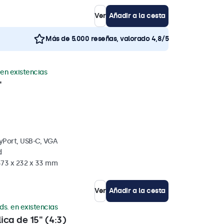
Ver
Añadir a la cesta
Más de 5.000 reseñas, valorado 4,8/5
 en existencias
"
yPort, USB-C, VGA
d
373 x 232 x 33 mm
Ver
Añadir a la cesta
ds. en existencias
ica de 15" (4:3)