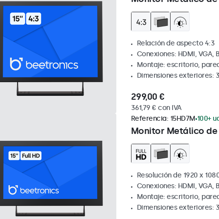
Relación de aspecto 4:3
Conexiones: HDMI, VGA, 
Montaje: escritorio, par
Dimensiones exteriores: 
299,00 €
361,79 € con IVA
Referencia:
15HD7M
100+ ud
Monitor Metálico de 
Resolución de 1920 x 1080
Conexiones: HDMI, VGA, 
Montaje: escritorio, par
Dimensiones exteriores: 