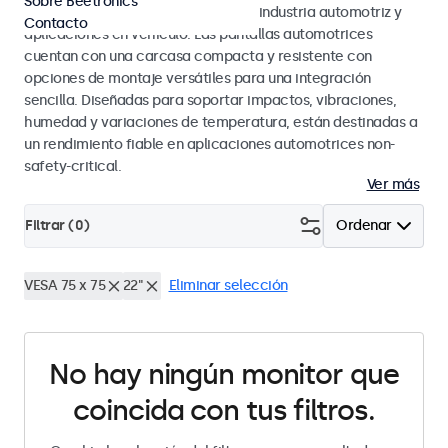
Sobre Beetronics
los estándares eMark y SAE para la industria automotriz y
Contacto
aplicaciones en vehículo. Las pantallas automotrices
cuentan con una carcasa compacta y resistente con
opciones de montaje versátiles para una integración
sencilla. Diseñadas para soportar impactos, vibraciones,
humedad y variaciones de temperatura, están destinadas a
un rendimiento fiable en aplicaciones automotrices non-
safety-critical.
Ver más
Filtrar (
0
)
Ordenar
VESA 75 x 75
22"
Eliminar selección
No hay ningún monitor que
coincida con tus filtros.