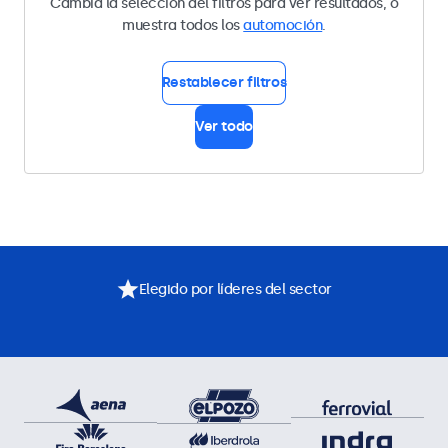
Cambia la selección del filtros para ver resultados, o
muestra todos los
automoción
.
Restablecer filtros
Ver todo
Elegido por líderes del sector