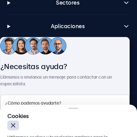
Sectores
Aplicaciones
Atención al cliente
¿Necesitas ayuda?
Sobre Beetronics
Llámanos o envíanos un mensaje para contactar con un
especialista.
Beetronics
Cookies
Calle de María de Molina, 39, Madrid, 28006, España