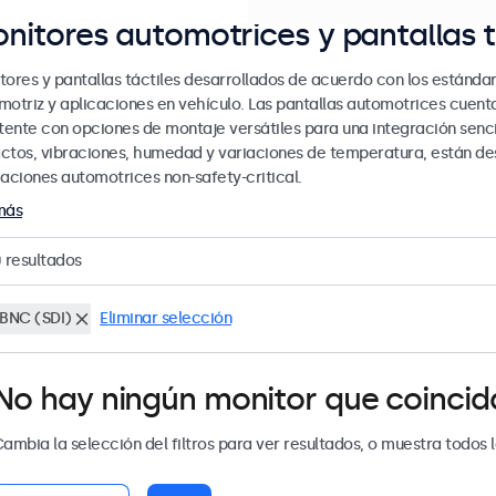
nitores automotrices y pantallas t
tores y pantallas táctiles desarrollados de acuerdo con los estándar
motriz y aplicaciones en vehículo. Las pantallas automotrices cue
stente con opciones de montaje versátiles para una integración senci
ctos, vibraciones, humedad y variaciones de temperatura, están des
caciones automotrices non-safety-critical.
más
0
resultados
BNC (SDI)
Eliminar selección
No hay ningún monitor que coincida 
ambia la selección del filtros para ver resultados, o muestra todos 