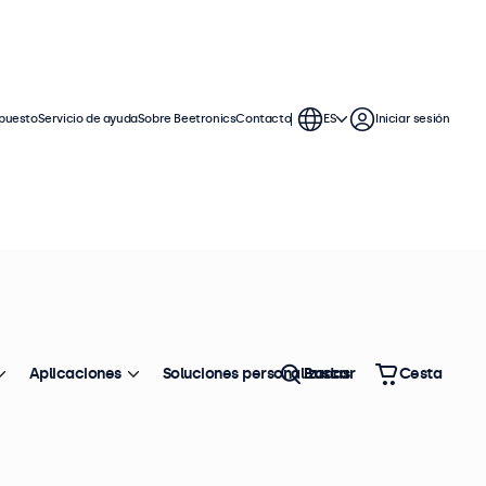
puesto
Servicio de ayuda
Sobre Beetronics
Contacto
ES
Iniciar sesión
Aplicaciones
Soluciones personalizadas
Buscar
Cesta