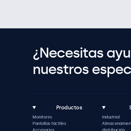
¿Necesitas ay
nuestros especi
Productos
Monitores
Industrial
Pantallas táctiles
Almacenamien
Accesorios
distribución