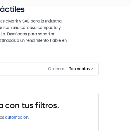
áctiles
es eMark y SAE para la industria
ntan con una carcasa compacta y
lla. Diseñadas para soportar
tinadas a un rendimiento fiable en
Ordenar
Top ventas
con tus filtros.
los
automoción
.