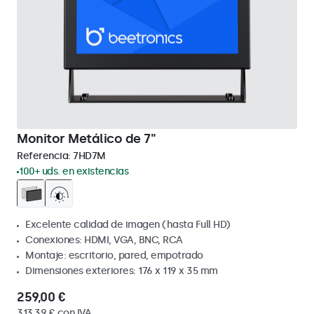
Monitor Metálico de 7"
Referencia:
7HD7M
100+ uds. en existencias
Excelente calidad de imagen (hasta Full HD)
Conexiones: HDMI, VGA, BNC, RCA
Montaje: escritorio, pared, empotrado
Dimensiones exteriores: 176 x 119 x 35 mm
259,00 €
313,39 € con IVA