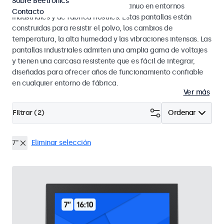
Sobre Beetronics
diseñados para un rendimiento continuo en entornos
Contacto
industriales y de fábrica hostiles. Estas pantallas están
construidas para resistir el polvo, los cambios de
temperatura, la alta humedad y las vibraciones intensas. Las
pantallas industriales admiten una amplia gama de voltajes
y tienen una carcasa resistente que es fácil de integrar,
diseñadas para ofrecer años de funcionamiento confiable
en cualquier entorno de fábrica.
Ver más
Filtrar (
2
)
Ordenar
7"
Eliminar selección