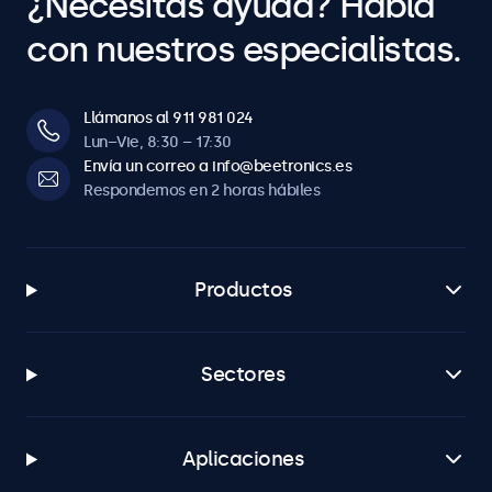
¿Necesitas ayuda? Habla
con nuestros especialistas.
Llámanos al 911 981 024
Lun–Vie, 8:30 – 17:30
Envía un correo a info@beetronics.es
Respondemos en 2 horas hábiles
Productos
Sectores
Aplicaciones