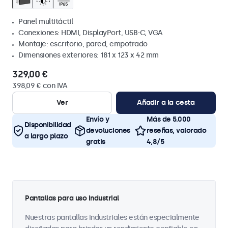
Panel multitáctil
Conexiones: HDMI, DisplayPort, USB-C, VGA
Montaje: escritorio, pared, empotrado
Dimensiones exteriores: 181 x 123 x 42 mm
329,00 €
398,09 € con IVA
Ver
Añadir a la cesta
Envío y
Más de 5.000
Disponibilidad
devoluciones
reseñas, valorado
a largo plazo
gratis
4,8/5
Pantallas para uso industrial
Nuestras pantallas industriales están especialmente