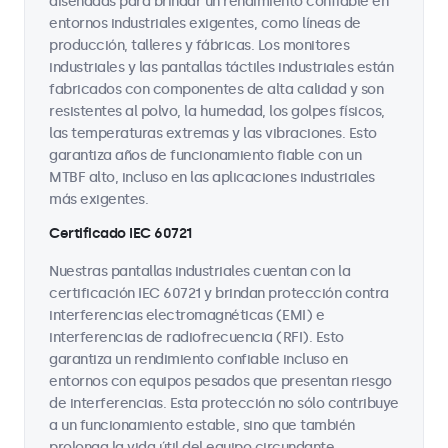
diseñadas para brindar un rendimiento confiable en
entornos industriales exigentes, como líneas de
producción, talleres y fábricas. Los monitores
industriales y las pantallas táctiles industriales están
fabricados con componentes de alta calidad y son
resistentes al polvo, la humedad, los golpes físicos,
las temperaturas extremas y las vibraciones. Esto
garantiza años de funcionamiento fiable con un
MTBF alto, incluso en las aplicaciones industriales
más exigentes.
Certificado IEC 60721
Nuestras pantallas industriales cuentan con la
certificación IEC 60721 y brindan protección contra
interferencias electromagnéticas (EMI) e
interferencias de radiofrecuencia (RFI). Esto
garantiza un rendimiento confiable incluso en
entornos con equipos pesados que presentan riesgo
de interferencias. Esta protección no sólo contribuye
a un funcionamiento estable, sino que también
prolonga la vida útil del equipo circundante.