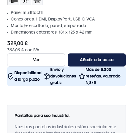
Panel multitáctil
Conexiones: HDMI, DisplayPort, USB-C, VGA
Montaje: escritorio, pared, empotrado
Dimensiones exteriores: 181 x 123 x 42 mm
329,00 €
398,09 € con IVA
Ver
Añadir a la cesta
Envío y
Más de 5.000
Disponibilidad
devoluciones
reseñas, valorado
a largo plazo
gratis
4,8/5
Pantallas para uso industrial
Nuestras pantallas industriales están especialmente