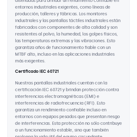
diseñadas para brindar un rendimiento confiable en
entornos industriales exigentes, como líneas de
producción, talleres y fábricas. Los monitores
industriales y las pantallas táctiles industriales están
fabricados con componentes de alta calidad y son
resistentes al polvo, la humedad, los golpes físicos,
las temperaturas extremas y las vibraciones. Esto
garantiza años de funcionamiento fiable con un
MTBF alto, incluso en las aplicaciones industriales
más exigentes.
Certificado IEC 60721
Nuestras pantallas industriales cuentan con la
certificación IEC 60721 y brindan protección contra
interferencias electromagnéticas (EMI) e
interferencias de radiofrecuencia (RFI). Esto
garantiza un rendimiento confiable incluso en
entornos con equipos pesados que presentan riesgo
de interferencias. Esta protección no sólo contribuye
a un funcionamiento estable, sino que también
prolonga la vida útil del equipo circundante.