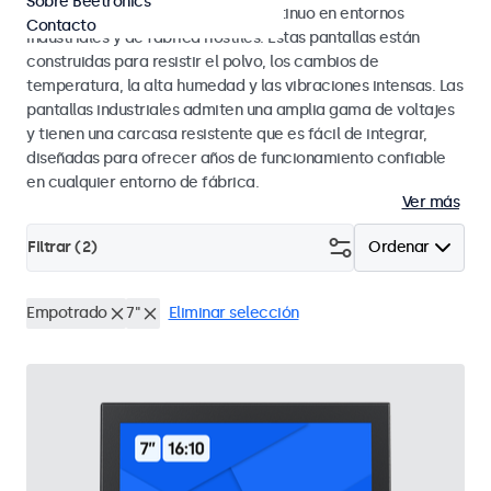
Sobre Beetronics
diseñados para un rendimiento continuo en entornos
Contacto
industriales y de fábrica hostiles. Estas pantallas están
construidas para resistir el polvo, los cambios de
temperatura, la alta humedad y las vibraciones intensas. Las
pantallas industriales admiten una amplia gama de voltajes
y tienen una carcasa resistente que es fácil de integrar,
diseñadas para ofrecer años de funcionamiento confiable
en cualquier entorno de fábrica.
Ver más
Filtrar (
2
)
Ordenar
Empotrado
7"
Eliminar selección