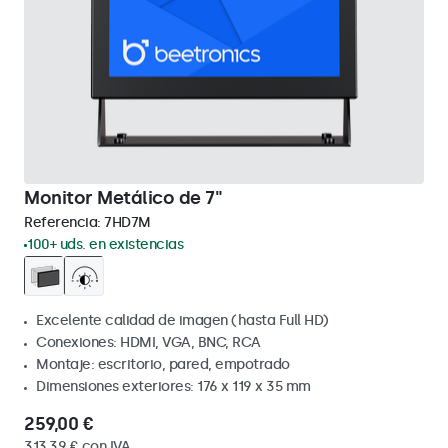
Monitor Metálico de 7"
Referencia:
7HD7M
100+ uds. en existencias
Excelente calidad de imagen (hasta Full HD)
Conexiones: HDMI, VGA, BNC, RCA
Montaje: escritorio, pared, empotrado
Dimensiones exteriores: 176 x 119 x 35 mm
259,00 €
313,39 € con IVA