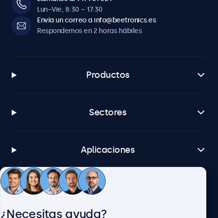
Lun–Vie, 8:30 – 17:30
Envía un correo a info@beetronics.es
Respondemos en 2 horas hábiles
Productos
Sectores
Aplicaciones
Atención al cliente
¿Necesitas ayuda?