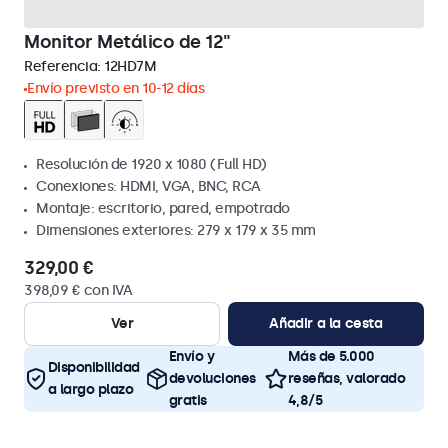
Monitor Metálico de 12"
Referencia:
12HD7M
Envío previsto en 10-12 días
Resolución de 1920 x 1080 (Full HD)
Conexiones: HDMI, VGA, BNC, RCA
Montaje: escritorio, pared, empotrado
Dimensiones exteriores: 279 x 179 x 35 mm
329,00 €
398,09 € con IVA
Ver
Añadir a la cesta
Envío y
Más de 5.000
Disponibilidad
devoluciones
reseñas, valorado
a largo plazo
gratis
4,8/5