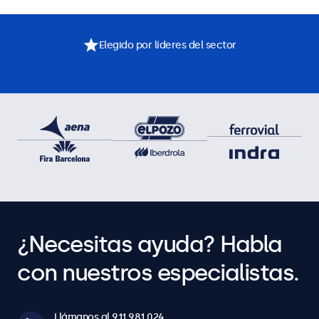
Elegido por líderes del sector
¿Necesitas ayuda? Habla
con nuestros especialistas.
Llámanos al 911 981 024