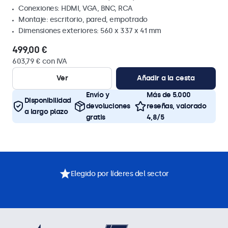
Conexiones: HDMI, VGA, BNC, RCA
Montaje: escritorio, pared, empotrado
Dimensiones exteriores: 560 x 337 x 41 mm
499,00 €
603,79 € con IVA
Ver
Añadir a la cesta
Envío y
Más de 5.000
Disponibilidad
devoluciones
reseñas, valorado
a largo plazo
gratis
4,8/5
Elegido por líderes del sector