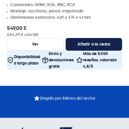
Conexiones: HDMI, VGA, BNC, RCA
Montaje: escritorio, pared, empotrado
Dimensiones exteriores: 629 x 374 x 41 mm
549,00 €
664,29 € con IVA
Ver
Añadir a la cesta
Envío y
Más de 5.000
Disponibilidad
devoluciones
reseñas, valorado
a largo plazo
gratis
4,8/5
Elegido por líderes del sector