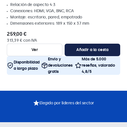
Relación de aspecto 4:3
Conexiones: HDMI, VGA, BNC, RCA
Montaje: escritorio, pared, empotrado
Dimensiones exteriores: 189 x 150 x 37 mm
259,00 €
313,39 € con IVA
Ver
Añadir a la cesta
Envío y
Más de 5.000
Disponibilidad
devoluciones
reseñas, valorado
a largo plazo
gratis
4,8/5
Elegido por líderes del sector