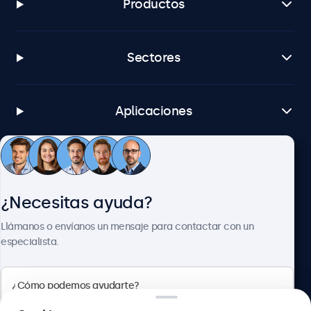
Productos
Sectores
Aplicaciones
Atención al cliente
¿Necesitas ayuda?
Sobre Beetronics
Llámanos o envíanos un mensaje para contactar con un
especialista.
Beetronics