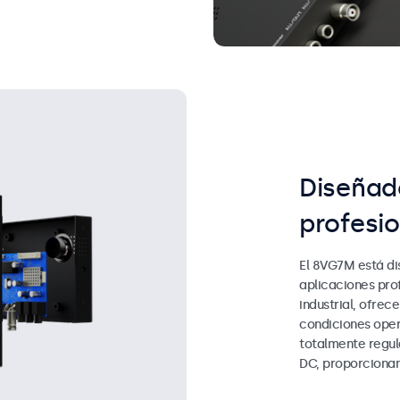
Diseñad
profesio
El 8VG7M está di
aplicaciones pro
industrial, ofrec
condiciones oper
totalmente regul
DC, proporcionand