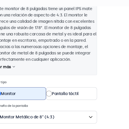
te monitor de 8 pulgadas tiene un panel IPS mate
n una relación de aspecto de 4:3. El monitor le
rece una calidad de imagen nítida con excelentes
gulos de visión de 178°. El monitor de 8 pulgadas
ene una robusta carcasa de metal y es ideal para el
ntaje en escritorio, empotrado o en la pared.
acias a las numerosas opciones de montaje, el
nitor de metal de 8 pulgadas se puede integrar
rfectamente en cualquier aplicación.
r más
 tipo
Monitor
Pantalla táctil
año de la pantalla
Monitor Metálico de 8" (4:3)