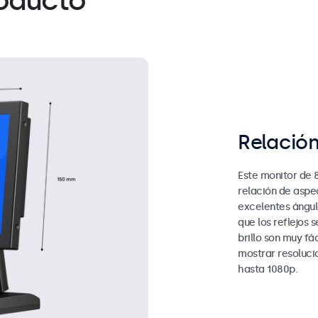
roducto
Relació
Este monitor de 
relación de aspe
excelentes ángulo
que los reflejos 
brillo son muy fá
mostrar resoluci
hasta 1080p.