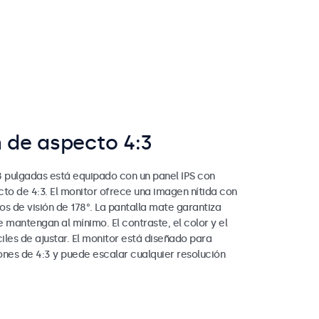
n de aspecto 4:3
8 pulgadas está equipado con un panel IPS con
cto de 4:3. El monitor ofrece una imagen nítida con
s de visión de 178°. La pantalla mate garantiza
se mantengan al mínimo. El contraste, el color y el
ciles de ajustar. El monitor está diseñado para
ones de 4:3 y puede escalar cualquier resolución