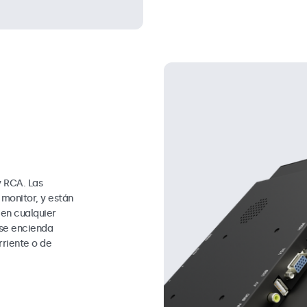
 RCA. Las
 monitor, y están
 en cualquier
 se encienda
riente o de