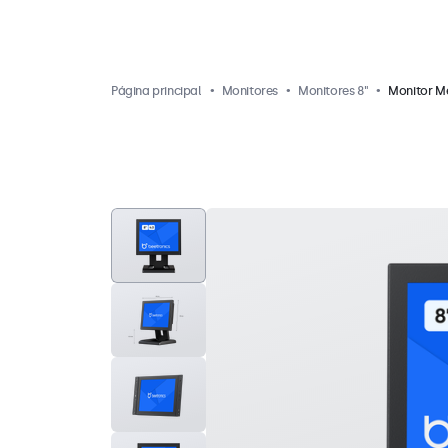
Página principal
Monitores
Monitores 8"
Monitor Me