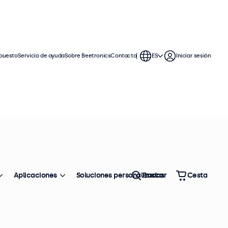
puesto
Servicio de ayuda
Sobre Beetronics
Contacto
ES
Iniciar sesión
Aplicaciones
Soluciones personalizadas
Buscar
Cesta