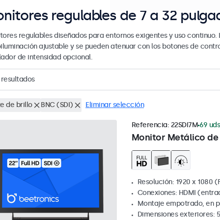
nitores regulables de 7 a 32 pulga
tores regulables diseñados para entornos exigentes y uso continuo. 
oiluminación ajustable y se pueden atenuar con los botones de contro
lador de intensidad opcional.
resultados
e de brillo
BNC (SDI)
Eliminar selección
Referencia:
22SDI7M
69 uds
Monitor Metálico de 
Resolución: 1920 x 1080 (F
Conexiones: HDMI (entrada
Montaje empotrado, en pa
Dimensiones exteriores: 