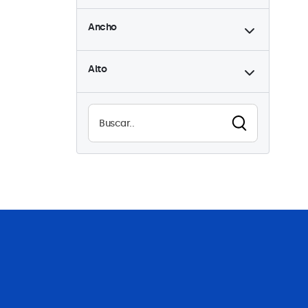
Ancho
hasta
Alto