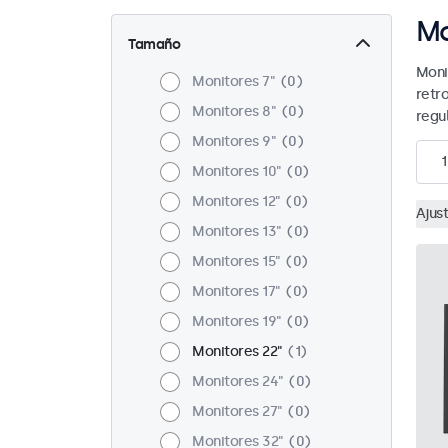
Mo
Tamaño
Moni
Monitores 7"
0
retr
Monitores 8"
0
regu
Monitores 9"
0
1
Monitores 10"
0
Monitores 12"
0
Ajust
Monitores 13"
0
Monitores 15"
0
Monitores 17"
0
Monitores 19"
0
Monitores 22"
1
Monitores 24"
0
Monitores 27"
0
Monitores 32"
0